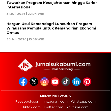
Tawarkan Program Kesejahteraan hingga Karier
Internasional
31 Juli 2026 | 22:04 WIB
Hergun Usul Kemendagri Luncurkan Program
Wirausaha Pemula untuk Kemandirian Ekonomi
Ormas
30 Juli 2026 | 15:09 WIB
MEDIA NETWORK
Facebook.com
Instagram.com
Whatsapp.com
Tiktok.com
Twitter.com
Youtube.com