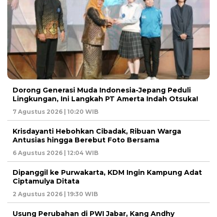
Dorong Generasi Muda Indonesia-Jepang Peduli
Lingkungan, Ini Langkah PT Amerta Indah Otsuka!
7 Agustus 2026 | 10:20 WIB
Krisdayanti Hebohkan Cibadak, Ribuan Warga
Antusias hingga Berebut Foto Bersama
6 Agustus 2026 | 12:04 WIB
Dipanggil ke Purwakarta, KDM Ingin Kampung Adat
Ciptamulya Ditata
2 Agustus 2026 | 19:30 WIB
Usung Perubahan di PWI Jabar, Kang Andhy