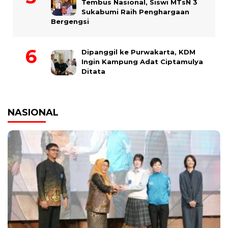
Tembus Nasional, Siswi MTsN 3
Sukabumi Raih Penghargaan
Bergengsi
Dipanggil ke Purwakarta, KDM
Ingin Kampung Adat Ciptamulya
Ditata
NASIONAL