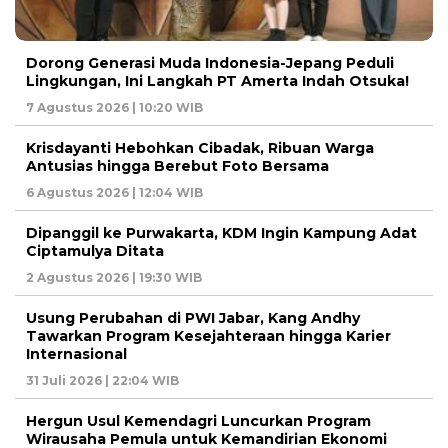
Dorong Generasi Muda Indonesia-Jepang Peduli
Lingkungan, Ini Langkah PT Amerta Indah Otsuka!
7 Agustus 2026 | 10:20 WIB
Krisdayanti Hebohkan Cibadak, Ribuan Warga
Antusias hingga Berebut Foto Bersama
6 Agustus 2026 | 12:04 WIB
Dipanggil ke Purwakarta, KDM Ingin Kampung Adat
Ciptamulya Ditata
2 Agustus 2026 | 19:30 WIB
Usung Perubahan di PWI Jabar, Kang Andhy
Tawarkan Program Kesejahteraan hingga Karier
Internasional
31 Juli 2026 | 22:04 WIB
Hergun Usul Kemendagri Luncurkan Program
Wirausaha Pemula untuk Kemandirian Ekonomi