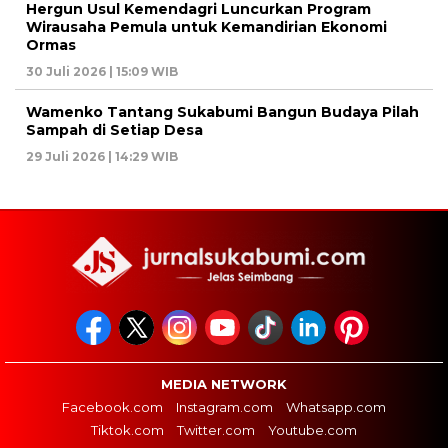
Hergun Usul Kemendagri Luncurkan Program
Wirausaha Pemula untuk Kemandirian Ekonomi
Ormas
30 Juli 2026 | 15:09 WIB
Wamenko Tantang Sukabumi Bangun Budaya Pilah
Sampah di Setiap Desa
29 Juli 2026 | 14:29 WIB
MEDIA NETWORK
Facebook.com
Instagram.com
Whatsapp.com
Tiktok.com
Twitter.com
Youtube.com