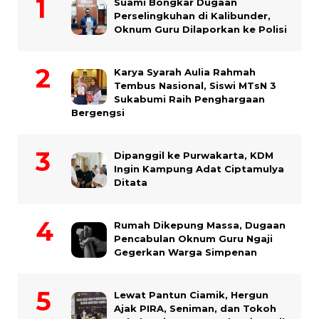
Suami Bongkar Dugaan
Perselingkuhan di Kalibunder,
Oknum Guru Dilaporkan ke Polisi
Karya Syarah Aulia Rahmah
Tembus Nasional, Siswi MTsN 3
Sukabumi Raih Penghargaan
Bergengsi
Dipanggil ke Purwakarta, KDM
Ingin Kampung Adat Ciptamulya
Ditata
Rumah Dikepung Massa, Dugaan
Pencabulan Oknum Guru Ngaji
Gegerkan Warga Simpenan
Lewat Pantun Ciamik, Hergun
Ajak PIRA, Seniman, dan Tokoh