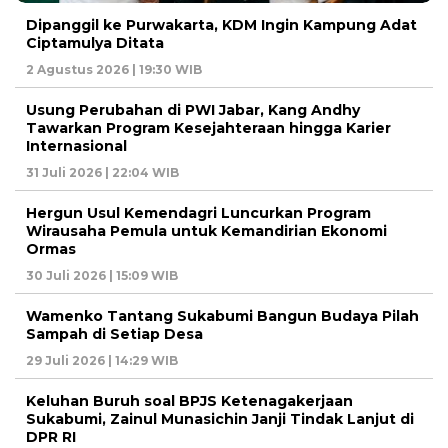
Dipanggil ke Purwakarta, KDM Ingin Kampung Adat
Ciptamulya Ditata
2 Agustus 2026 | 19:30 WIB
Usung Perubahan di PWI Jabar, Kang Andhy
Tawarkan Program Kesejahteraan hingga Karier
Internasional
31 Juli 2026 | 22:04 WIB
Hergun Usul Kemendagri Luncurkan Program
Wirausaha Pemula untuk Kemandirian Ekonomi
Ormas
30 Juli 2026 | 15:09 WIB
Wamenko Tantang Sukabumi Bangun Budaya Pilah
Sampah di Setiap Desa
29 Juli 2026 | 14:29 WIB
Keluhan Buruh soal BPJS Ketenagakerjaan
Sukabumi, Zainul Munasichin Janji Tindak Lanjut di
DPR RI