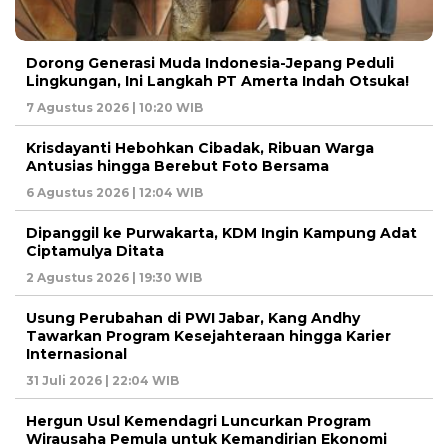
Dorong Generasi Muda Indonesia-Jepang Peduli
Lingkungan, Ini Langkah PT Amerta Indah Otsuka!
7 Agustus 2026 | 10:20 WIB
Krisdayanti Hebohkan Cibadak, Ribuan Warga
Antusias hingga Berebut Foto Bersama
6 Agustus 2026 | 12:04 WIB
Dipanggil ke Purwakarta, KDM Ingin Kampung Adat
Ciptamulya Ditata
2 Agustus 2026 | 19:30 WIB
Usung Perubahan di PWI Jabar, Kang Andhy
Tawarkan Program Kesejahteraan hingga Karier
Internasional
31 Juli 2026 | 22:04 WIB
Hergun Usul Kemendagri Luncurkan Program
Wirausaha Pemula untuk Kemandirian Ekonomi