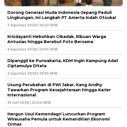
Dorong Generasi Muda Indonesia-Jepang Peduli
Lingkungan, Ini Langkah PT Amerta Indah Otsuka!
7 Agustus 2026 | 10:20 WIB
Krisdayanti Hebohkan Cibadak, Ribuan Warga
Antusias hingga Berebut Foto Bersama
6 Agustus 2026 | 12:04 WIB
Dipanggil ke Purwakarta, KDM Ingin Kampung Adat
Ciptamulya Ditata
2 Agustus 2026 | 19:30 WIB
Usung Perubahan di PWI Jabar, Kang Andhy
Tawarkan Program Kesejahteraan hingga Karier
Internasional
31 Juli 2026 | 22:04 WIB
Hergun Usul Kemendagri Luncurkan Program
Wirausaha Pemula untuk Kemandirian Ekonomi
Ormas