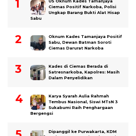
US Oknum Kades Tamanjaya
Ciemas Positif Narkoba, Polisi
Ungkap Barang Bukti Alat Hisap
Sabu
Oknum Kades Tamanjaya Positif
Sabu, Dewan Batman Soroti
Ciemas Darurat Narkoba
Kades di Ciemas Berada di
Satresnarkoba, Kapolres: Masih
Dalam Penyelidikan
Karya Syarah Aulia Rahmah
Tembus Nasional, Siswi MTsN 3
Sukabumi Raih Penghargaan
Bergengsi
Dipanggil ke Purwakarta, KDM