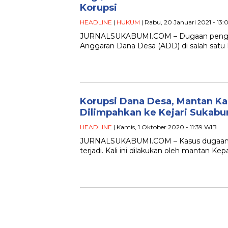
Korupsi
HEADLINE
|
HUKUM
| Rabu, 20 Januari 2021 - 13:
JURNALSUKABUMI.COM – Dugaan pengelapa
Anggaran Dana Desa (ADD) di salah satu
Korupsi Dana Desa, Mantan K
Dilimpahkan ke Kejari Sukab
HEADLINE
| Kamis, 1 Oktober 2020 - 11:39 WIB
JURNALSUKABUMI.COM – Kasus dugaan K
terjadi. Kali ini dilakukan oleh mantan 