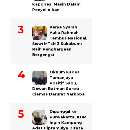
Kapolres: Masih Dalam
Penyelidikan
Karya Syarah
Aulia Rahmah
Tembus Nasional,
Siswi MTsN 3 Sukabumi
Raih Penghargaan
Bergengsi
Oknum Kades
Tamanjaya
Positif Sabu,
Dewan Batman Soroti
Ciemas Darurat Narkoba
Dipanggil ke
Purwakarta, KDM
Ingin Kampung
Adat Ciptamulya Ditata