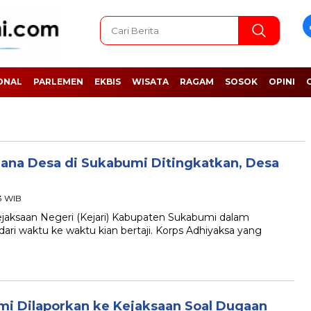
ONAL
PARLEMEN
EKBIS
WISATA
RAGAM
SOSOK
OPINI
ana Desa di Sukabumi Ditingkatkan, Desa
53 WIB
ksaan Negeri (Kejari) Kabupaten Sukabumi dalam
ri waktu ke waktu kian bertaji. Korps Adhiyaksa yang
mi Dilaporkan ke Kejaksaan Soal Dugaan