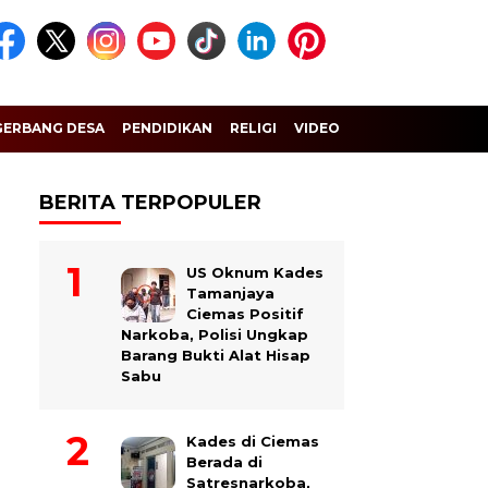
GERBANG DESA
PENDIDIKAN
RELIGI
VIDEO
BERITA TERPOPULER
US Oknum Kades
Tamanjaya
Ciemas Positif
Narkoba, Polisi Ungkap
Barang Bukti Alat Hisap
Sabu
Kades di Ciemas
Berada di
Satresnarkoba,