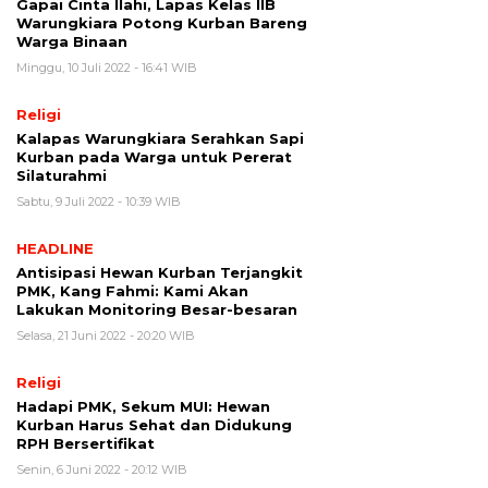
Gapai Cinta Ilahi, Lapas Kelas IIB
Warungkiara Potong Kurban Bareng
Warga Binaan
Minggu, 10 Juli 2022 - 16:41 WIB
Religi
Kalapas Warungkiara Serahkan Sapi
Kurban pada Warga untuk Pererat
Silaturahmi
Sabtu, 9 Juli 2022 - 10:39 WIB
HEADLINE
Antisipasi Hewan Kurban Terjangkit
PMK, Kang Fahmi: Kami Akan
Lakukan Monitoring Besar-besaran
Selasa, 21 Juni 2022 - 20:20 WIB
Religi
Hadapi PMK, Sekum MUI: Hewan
Kurban Harus Sehat dan Didukung
RPH Bersertifikat
Senin, 6 Juni 2022 - 20:12 WIB