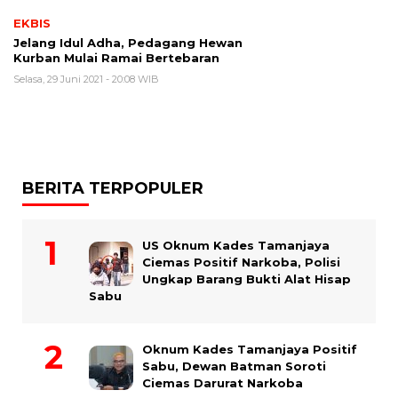
EKBIS
Jelang Idul Adha, Pedagang Hewan
Kurban Mulai Ramai Bertebaran
Selasa, 29 Juni 2021 - 20:08 WIB
BERITA TERPOPULER
US Oknum Kades Tamanjaya
Ciemas Positif Narkoba, Polisi
Ungkap Barang Bukti Alat Hisap
Sabu
Oknum Kades Tamanjaya Positif
Sabu, Dewan Batman Soroti
Ciemas Darurat Narkoba