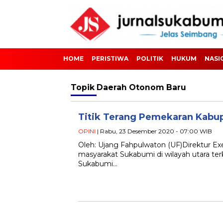
HOME
PERISTIWA
POLITIK
HUKUM
NASI
Topik
Daerah Otonom Baru
Titik Terang Pemekaran Kabu
OPINI
| Rabu, 23 Desember 2020 - 07:00 WIB
Oleh: Ujang Fahpulwaton (UF)Direktur Ex
masyarakat Sukabumi di wilayah utara te
Sukabumi…