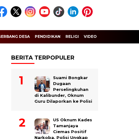
GERBANG DESA
PENDIDIKAN
RELIGI
VIDEO
BERITA TERPOPULER
Suami Bongkar
Dugaan
Perselingkuhan
di Kalibunder, Oknum
Guru Dilaporkan ke Polisi
US Oknum Kades
Tamanjaya
Ciemas Positif
Narkoba, Polisi Ungkap