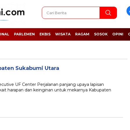
ONAL
PARLEMEN
EKBIS
WISATA
RAGAM
SOSOK
OPINI
paten Sukabumi Utara
ecutive UF Center Perjalanan panjang upaya lapisan
rkait harapan dan keinginan untuk mekarnya Kabupaten