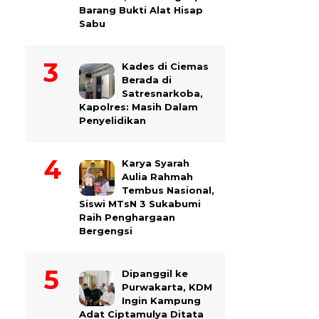
Barang Bukti Alat Hisap
Sabu
Kades di Ciemas
Berada di
Satresnarkoba,
Kapolres: Masih Dalam
Penyelidikan
Karya Syarah
Aulia Rahmah
Tembus Nasional,
Siswi MTsN 3 Sukabumi
Raih Penghargaan
Bergengsi
Dipanggil ke
Purwakarta, KDM
Ingin Kampung
Adat Ciptamulya Ditata