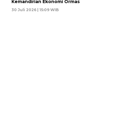
Kemandirian Ekonomi Ormas
30 Juli 2026 | 15:09 WIB