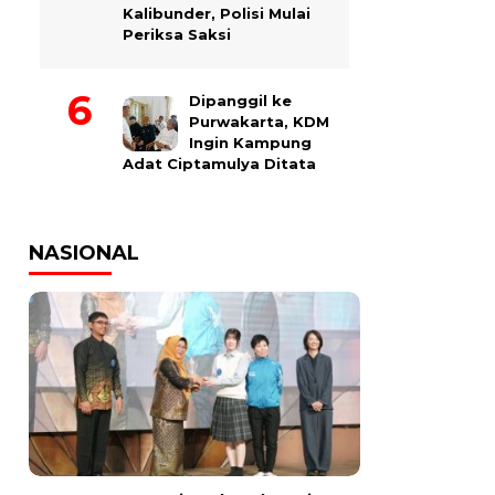
Kalibunder, Polisi Mulai
Periksa Saksi
Dipanggil ke
Purwakarta, KDM
Ingin Kampung
Adat Ciptamulya Ditata
NASIONAL