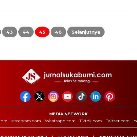
43
44
45
46
Selanjutnya
MEDIA NETWORK
com
Instagram.com
Whatsapp.com
Tiktok.com
Twitter.com
Y