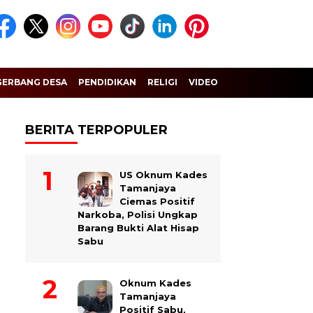
GERBANG DESA
PENDIDIKAN
RELIGI
VIDEO
BERITA TERPOPULER
US Oknum Kades
Tamanjaya
Ciemas Positif
Narkoba, Polisi Ungkap
Barang Bukti Alat Hisap
Sabu
Oknum Kades
Tamanjaya
Positif Sabu,