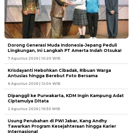
Dorong Generasi Muda Indonesia-Jepang Peduli
Lingkungan, Ini Langkah PT Amerta Indah Otsuka!
7 Agustus 2026 | 10:20 WIB
Krisdayanti Hebohkan Cibadak, Ribuan Warga
Antusias hingga Berebut Foto Bersama
6 Agustus 2026 | 12:04 WIB
Dipanggil ke Purwakarta, KDM Ingin Kampung Adat
Ciptamulya Ditata
2 Agustus 2026 | 19:30 WIB
Usung Perubahan di PWI Jabar, Kang Andhy
Tawarkan Program Kesejahteraan hingga Karier
Internasional