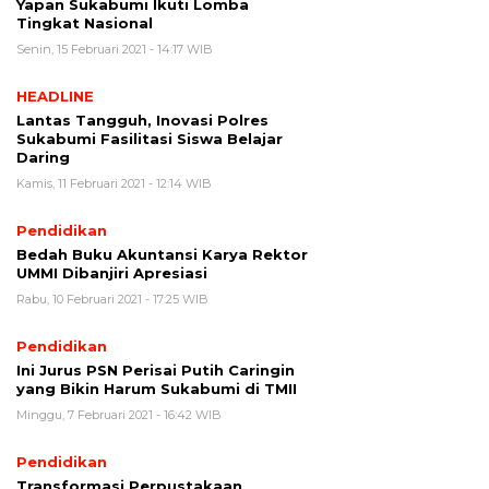
Yapan Sukabumi Ikuti Lomba
Tingkat Nasional
Senin, 15 Februari 2021 - 14:17 WIB
HEADLINE
Lantas Tangguh, Inovasi Polres
Sukabumi Fasilitasi Siswa Belajar
Daring
Kamis, 11 Februari 2021 - 12:14 WIB
Pendidikan
Bedah Buku Akuntansi Karya Rektor
UMMI Dibanjiri Apresiasi
Rabu, 10 Februari 2021 - 17:25 WIB
Pendidikan
Ini Jurus PSN Perisai Putih Caringin
yang Bikin Harum Sukabumi di TMII
Minggu, 7 Februari 2021 - 16:42 WIB
Pendidikan
Transformasi Perpustakaan