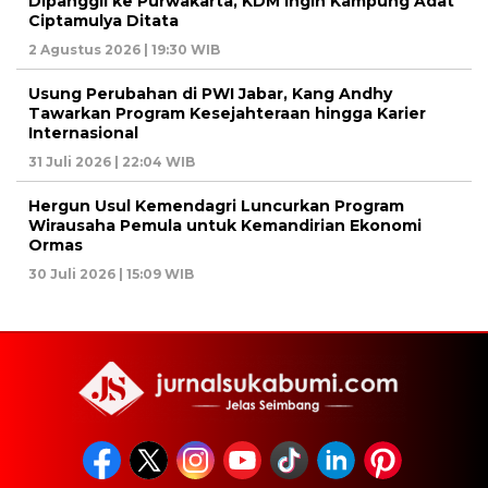
Dipanggil ke Purwakarta, KDM Ingin Kampung Adat
Ciptamulya Ditata
2 Agustus 2026 | 19:30 WIB
Usung Perubahan di PWI Jabar, Kang Andhy
Tawarkan Program Kesejahteraan hingga Karier
Internasional
31 Juli 2026 | 22:04 WIB
Hergun Usul Kemendagri Luncurkan Program
Wirausaha Pemula untuk Kemandirian Ekonomi
Ormas
30 Juli 2026 | 15:09 WIB