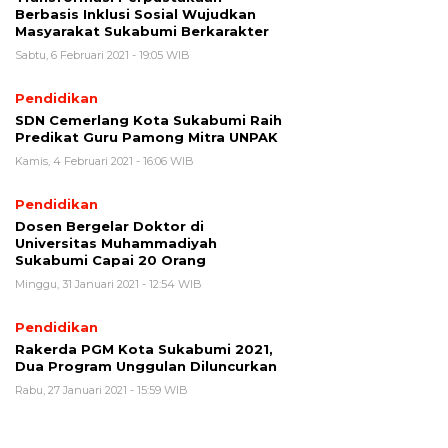
Berbasis Inklusi Sosial Wujudkan
Masyarakat Sukabumi Berkarakter
Sabtu, 6 Februari 2021 - 19:05 WIB
Pendidikan
SDN Cemerlang Kota Sukabumi Raih
Predikat Guru Pamong Mitra UNPAK
Kamis, 4 Februari 2021 - 16:06 WIB
Pendidikan
Dosen Bergelar Doktor di
Universitas Muhammadiyah
Sukabumi Capai 20 Orang
Minggu, 31 Januari 2021 - 12:54 WIB
Pendidikan
Rakerda PGM Kota Sukabumi 2021,
Dua Program Unggulan Diluncurkan
Rabu, 27 Januari 2021 - 15:59 WIB