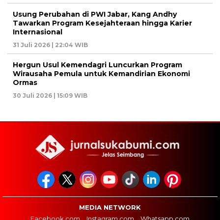
Usung Perubahan di PWI Jabar, Kang Andhy
Tawarkan Program Kesejahteraan hingga Karier
Internasional
31 Juli 2026 | 22:04 WIB
Hergun Usul Kemendagri Luncurkan Program
Wirausaha Pemula untuk Kemandirian Ekonomi
Ormas
30 Juli 2026 | 15:09 WIB
MEDIA NETWORK
Facebook.com
Instagram.com
Whatsapp.com