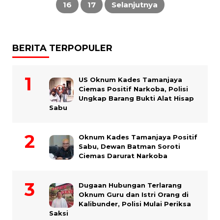
16
17
Selanjutnya
BERITA TERPOPULER
US Oknum Kades Tamanjaya
Ciemas Positif Narkoba, Polisi
Ungkap Barang Bukti Alat Hisap
Sabu
Oknum Kades Tamanjaya Positif
Sabu, Dewan Batman Soroti
Ciemas Darurat Narkoba
Dugaan Hubungan Terlarang
Oknum Guru dan Istri Orang di
Kalibunder, Polisi Mulai Periksa
Saksi