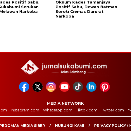
ades Positif Sabu,
Oknum Kades Tamanjaya
Sukabumi Serukan
Positif Sabu, Dewan Batman
 Melawan Narkoba
Soroti Ciemas Darurat
Narkoba
MEDIA NETWORK
com
Instagram.com
Whatsapp.com
Tiktok.com
Twitter.com
Y
PEDOMAN MEDIA SIBER
HUBUNGI KAMI
PRIVACY POLICY / 