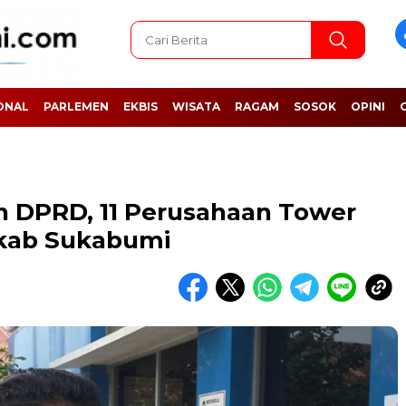
ONAL
PARLEMEN
EKBIS
WISATA
RAGAM
SOSOK
OPINI
n DPRD, 11 Perusahaan Tower
mkab Sukabumi