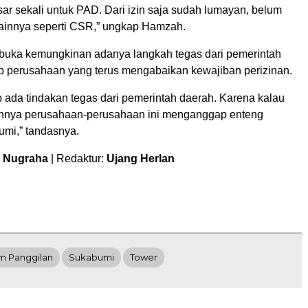
ar sekali untuk PAD. Dari izin saja sudah lumayan, belum
 lainnya seperti CSR,” ungkap Hamzah.
uka kemungkinan adanya langkah tegas dari pemerintah
p perusahaan yang terus mengabaikan kewajiban perizinan.
 ada tindakan tegas dari pemerintah daerah. Karena kalau
annya perusahaan-perusahaan ini menganggap enteng
mi,” tandasnya.
m Nugraha
| Redaktur:
Ujang Herlan
m Panggilan
Sukabumi
Tower