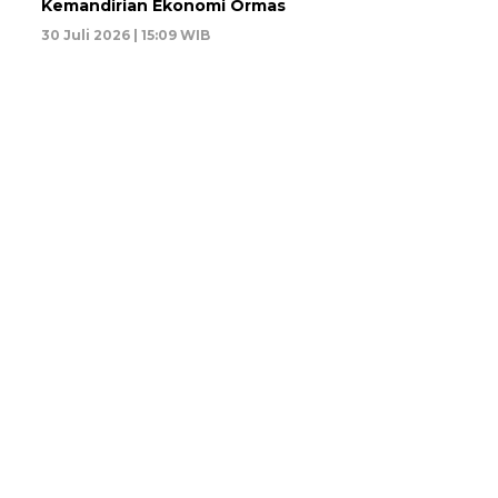
Kemandirian Ekonomi Ormas
30 Juli 2026 | 15:09 WIB