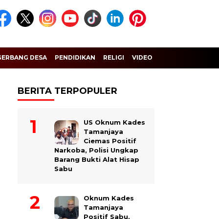
GERBANG DESA
PENDIDIKAN
RELIGI
VIDEO
BERITA TERPOPULER
US Oknum Kades
Tamanjaya
Ciemas Positif
Narkoba, Polisi Ungkap
Barang Bukti Alat Hisap
Sabu
Oknum Kades
Tamanjaya
Positif Sabu,