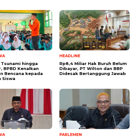
WA
HEADLINE
 Tsunami hingga
Rp8,4 Miliar Hak Buruh Belum
, BPBD Kenalkan
Dibayar, PT Wilton dan BBP
n Bencana kepada
Didesak Bertanggung Jawab
 Siswa
WA
PARLEMEN