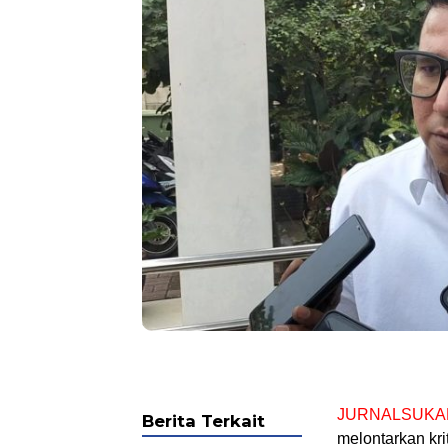
JURNALSUKA
Berita Terkait
melontarkan kr