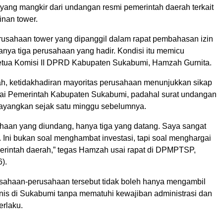
 yang mangkir dari undangan resmi pemerintah daerah terkait
inan tower.
perusahaan tower yang dipanggil dalam rapat pembahasan izin
hanya tiga perusahaan yang hadir. Kondisi itu memicu
tua Komisi II DPRD Kabupaten Sukabumi, Hamzah Gurnita.
, ketidakhadiran mayoritas perusahaan menunjukkan sikap
ai Pemerintah Kabupaten Sukabumi, padahal surat undangan
layangkan sejak satu minggu sebelumnya.
ahaan yang diundang, hanya tiga yang datang. Saya sangat
Ini bukan soal menghambat investasi, tapi soal menghargai
erintah daerah,” tegas Hamzah usai rapat di DPMPTSP,
).
rusahaan-perusahaan tersebut tidak boleh hanya mengambil
nis di Sukabumi tanpa mematuhi kewajiban administrasi dan
erlaku.