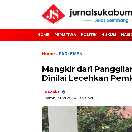
HOME
PERISTIWA
POLITIK
HUKUM
NASI
Home
PARLEMEN
/
Mangkir dari Panggila
Dinilai Lecehkan Pe
Redaksi
Kamis, 7 Mei 2026
- 16:26 WIB