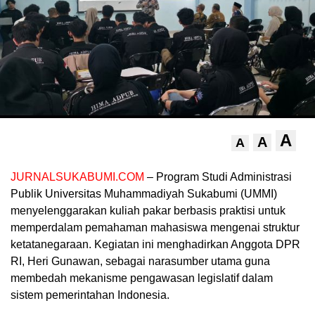
A
A
A
JURNALSUKABUMI.COM
– Program Studi Administrasi
Publik Universitas Muhammadiyah Sukabumi (UMMI)
menyelenggarakan kuliah pakar berbasis praktisi untuk
memperdalam pemahaman mahasiswa mengenai struktur
ketatanegaraan. Kegiatan ini menghadirkan Anggota DPR
RI, Heri Gunawan, sebagai narasumber utama guna
membedah mekanisme pengawasan legislatif dalam
sistem pemerintahan Indonesia.