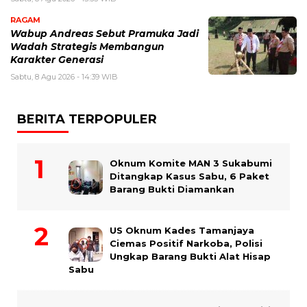
RAGAM
Wabup Andreas Sebut Pramuka Jadi
Wadah Strategis Membangun
Karakter Generasi ‎
Sabtu, 8 Agu 2026 - 14:39 WIB
BERITA TERPOPULER
Oknum Komite MAN 3 Sukabumi
Ditangkap Kasus Sabu, 6 Paket
Barang Bukti Diamankan
US Oknum Kades Tamanjaya
Ciemas Positif Narkoba, Polisi
Ungkap Barang Bukti Alat Hisap
Sabu