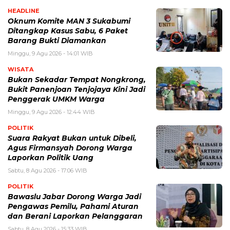
HEADLINE
Oknum Komite MAN 3 Sukabumi
Ditangkap Kasus Sabu, 6 Paket
Barang Bukti Diamankan
Minggu, 9 Agu 2026 - 14:01 WIB
WISATA
Bukan Sekadar Tempat Nongkrong,
Bukit Panenjoan Tenjojaya Kini Jadi
Penggerak UMKM Warga
Minggu, 9 Agu 2026 - 12:44 WIB
POLITIK
Suara Rakyat Bukan untuk Dibeli,
Agus Firmansyah Dorong Warga
Laporkan Politik Uang
Sabtu, 8 Agu 2026 - 17:06 WIB
POLITIK
Bawaslu Jabar Dorong Warga Jadi
Pengawas Pemilu, Pahami Aturan
dan Berani Laporkan Pelanggaran
Sabtu, 8 Agu 2026 - 15:33 WIB