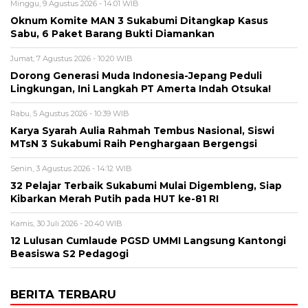
Minggu, 9 Agustus 2026 - 14:01 WIB
Oknum Komite MAN 3 Sukabumi Ditangkap Kasus
Sabu, 6 Paket Barang Bukti Diamankan
Jumat, 7 Agustus 2026 - 10:20 WIB
Dorong Generasi Muda Indonesia-Jepang Peduli
Lingkungan, Ini Langkah PT Amerta Indah Otsuka!
Rabu, 5 Agustus 2026 - 10:39 WIB
Karya Syarah Aulia Rahmah Tembus Nasional, Siswi
MTsN 3 Sukabumi Raih Penghargaan Bergengsi
Senin, 3 Agustus 2026 - 14:12 WIB
32 Pelajar Terbaik Sukabumi Mulai Digembleng, Siap
Kibarkan Merah Putih pada HUT ke-81 RI
Kamis, 30 Juli 2026 - 20:40 WIB
12 Lulusan Cumlaude PGSD UMMI Langsung Kantongi
Beasiswa S2 Pedagogi
BERITA TERBARU