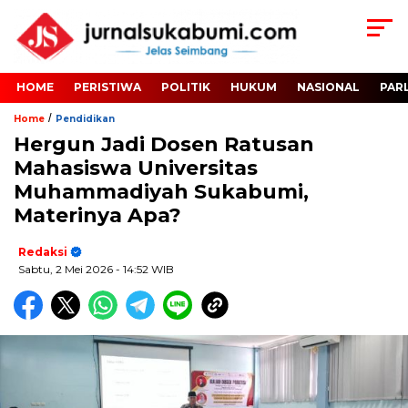
HOME
PERISTIWA
POLITIK
HUKUM
NASIONAL
PAR
/
Home
Pendidikan
Hergun Jadi Dosen Ratusan
Mahasiswa Universitas
Muhammadiyah Sukabumi,
Materinya Apa?
Redaksi
Sabtu, 2 Mei 2026
- 14:52 WIB