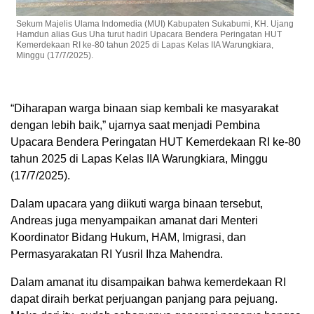
Sekum Majelis Ulama Indomedia (MUI) Kabupaten Sukabumi, KH. Ujang
Hamdun alias Gus Uha turut hadiri Upacara Bendera Peringatan HUT
Kemerdekaan RI ke-80 tahun 2025 di Lapas Kelas IIA Warungkiara,
Minggu (17/7/2025).
“Diharapan warga binaan siap kembali ke masyarakat
dengan lebih baik,” ujarnya saat menjadi Pembina
Upacara Bendera Peringatan HUT Kemerdekaan RI ke-80
tahun 2025 di Lapas Kelas IIA Warungkiara, Minggu
(17/7/2025).
Dalam upacara yang diikuti warga binaan tersebut,
Andreas juga menyampaikan amanat dari Menteri
Koordinator Bidang Hukum, HAM, Imigrasi, dan
Permasyarakatan RI Yusril Ihza Mahendra.
Dalam amanat itu disampaikan bahwa kemerdekaan RI
dapat diraih berkat perjuangan panjang para pejuang.