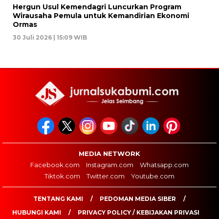
Hergun Usul Kemendagri Luncurkan Program
Wirausaha Pemula untuk Kemandirian Ekonomi
Ormas
30 Juli 2026 | 15:09 WIB
MEDIA NETWORK
Facebook.com
Instagram.com
Whatsapp.com
Tiktok.com
Twitter.com
Youtube.com
TENTANG KAMI
PEDOMAN MEDIA SIBER
HUBUNGI KAMI
PRIVACY POLICY / KEBIJAKAN PRIVASI