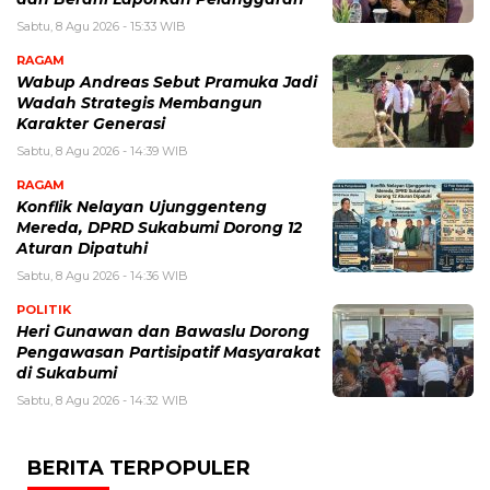
Sabtu, 8 Agu 2026 - 15:33 WIB
RAGAM
Wabup Andreas Sebut Pramuka Jadi
Wadah Strategis Membangun
Karakter Generasi ‎
Sabtu, 8 Agu 2026 - 14:39 WIB
RAGAM
Konflik Nelayan Ujunggenteng
Mereda, DPRD Sukabumi Dorong 12
Aturan Dipatuhi
Sabtu, 8 Agu 2026 - 14:36 WIB
POLITIK
Heri Gunawan dan Bawaslu Dorong
Pengawasan Partisipatif Masyarakat
di Sukabumi
Sabtu, 8 Agu 2026 - 14:32 WIB
BERITA TERPOPULER