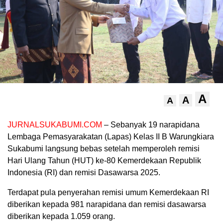
A
A
A
JURNALSUKABUMI.COM
– Sebanyak 19 narapidana
Lembaga Pemasyarakatan (Lapas) Kelas II B Warungkiara
Sukabumi langsung bebas setelah memperoleh remisi
Hari Ulang Tahun (HUT) ke-80 Kemerdekaan Republik
Indonesia (RI) dan remisi Dasawarsa 2025.
Terdapat pula penyerahan remisi umum Kemerdekaan RI
diberikan kepada 981 narapidana dan remisi dasawarsa
diberikan kepada 1.059 orang.