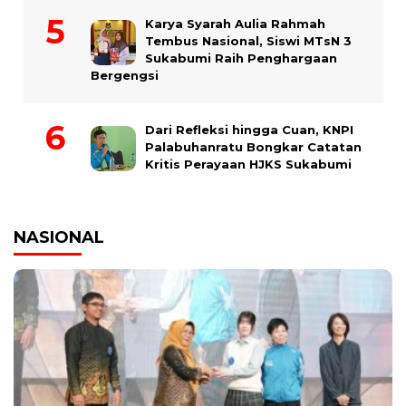
Karya Syarah Aulia Rahmah
Tembus Nasional, Siswi MTsN 3
Sukabumi Raih Penghargaan
Bergengsi
Dari Refleksi hingga Cuan, KNPI
Palabuhanratu Bongkar Catatan
Kritis Perayaan HJKS Sukabumi
NASIONAL