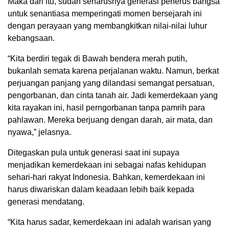
Maka dari itu, sudah seharusnya generasi penerus bangsa
untuk senantiasa memperingati momen bersejarah ini
dengan perayaan yang membangkitkan nilai-nilai luhur
kebangsaan.
“Kita berdiri tegak di Bawah bendera merah putih,
bukanlah semata karena perjalanan waktu. Namun, berkat
perjuangan panjang yang dilandasi semangat persatuan,
pengorbanan, dan cinta tanah air. Jadi kemerdekaan yang
kita rayakan ini, hasil perngorbanan tanpa pamrih para
pahlawan. Mereka berjuang dengan darah, air mata, dan
nyawa,” jelasnya.
Ditegaskan pula untuk generasi saat ini supaya
menjadikan kemerdekaan ini sebagai nafas kehidupan
sehari-hari rakyat Indonesia. Bahkan, kemerdekaan ini
harus diwariskan dalam keadaan lebih baik kepada
generasi mendatang.
“Kita harus sadar, kemerdekaan ini adalah warisan yang