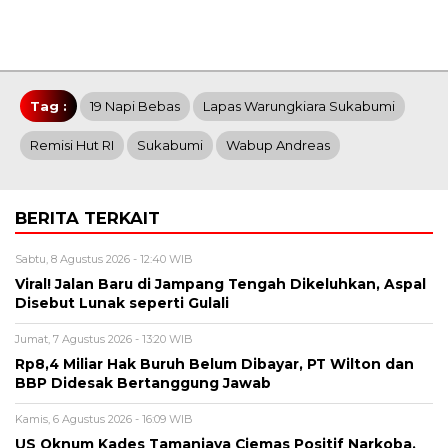
Tag :
19 Napi Bebas
Lapas Warungkiara Sukabumi
Remisi Hut RI
Sukabumi
Wabup Andreas
BERITA TERKAIT
Sabtu, 8 Agustus 2026 - 12:40 WIB
Viral! Jalan Baru di Jampang Tengah Dikeluhkan, Aspal
Disebut Lunak seperti Gulali
Jumat, 7 Agustus 2026 - 13:20 WIB
Rp8,4 Miliar Hak Buruh Belum Dibayar, PT Wilton dan
BBP Didesak Bertanggung Jawab
Kamis, 6 Agustus 2026 - 16:09 WIB
US Oknum Kades Tamanjaya Ciemas Positif Narkoba,