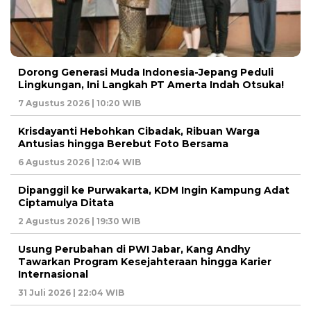
Dorong Generasi Muda Indonesia-Jepang Peduli
Lingkungan, Ini Langkah PT Amerta Indah Otsuka!
7 Agustus 2026 | 10:20 WIB
Krisdayanti Hebohkan Cibadak, Ribuan Warga
Antusias hingga Berebut Foto Bersama
6 Agustus 2026 | 12:04 WIB
Dipanggil ke Purwakarta, KDM Ingin Kampung Adat
Ciptamulya Ditata
2 Agustus 2026 | 19:30 WIB
Usung Perubahan di PWI Jabar, Kang Andhy
Tawarkan Program Kesejahteraan hingga Karier
Internasional
31 Juli 2026 | 22:04 WIB