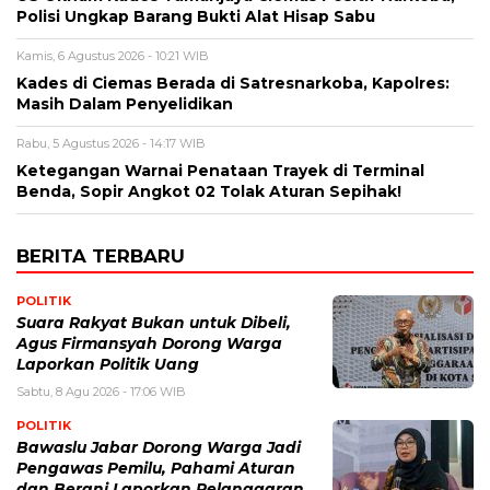
Polisi Ungkap Barang Bukti Alat Hisap Sabu
Kamis, 6 Agustus 2026 - 10:21 WIB
Kades di Ciemas Berada di Satresnarkoba, Kapolres:
Masih Dalam Penyelidikan
Rabu, 5 Agustus 2026 - 14:17 WIB
Ketegangan Warnai Penataan Trayek di Terminal
Benda, Sopir Angkot 02 Tolak Aturan Sepihak!
BERITA TERBARU
POLITIK
Suara Rakyat Bukan untuk Dibeli,
Agus Firmansyah Dorong Warga
Laporkan Politik Uang
Sabtu, 8 Agu 2026 - 17:06 WIB
POLITIK
Bawaslu Jabar Dorong Warga Jadi
Pengawas Pemilu, Pahami Aturan
dan Berani Laporkan Pelanggaran