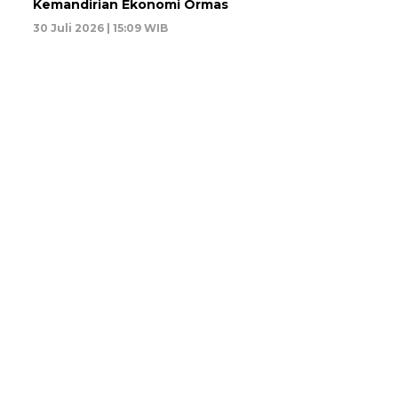
Kemandirian Ekonomi Ormas
30 Juli 2026 | 15:09 WIB