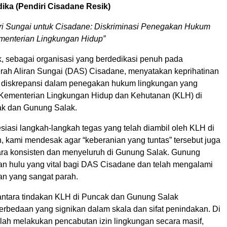
ika (Pendiri Cisadane Resik)
ri Sungai untuk Cisadane: Diskriminasi Penegakan Hukum
menterian Lingkungan Hidup”
, sebagai organisasi yang berdedikasi penuh pada
erah Aliran Sungai (DAS) Cisadane, menyatakan keprihatinan
 diskrepansi dalam penegakan hukum lingkungan yang
 Kementerian Lingkungan Hidup dan Kehutanan (KLH) di
k dan Gunung Salak.
iasi langkah-langkah tegas yang telah diambil oleh KLH di
 kami mendesak agar “keberanian yang tuntas” tersebut juga
ara konsisten dan menyeluruh di Gunung Salak. Gunung
n hulu yang vital bagi DAS Cisadane dan telah mengalami
an yang sangat parah.
ntara tindakan KLH di Puncak dan Gunung Salak
rbedaan yang signikan dalam skala dan sifat penindakan. Di
lah melakukan pencabutan izin lingkungan secara masif,