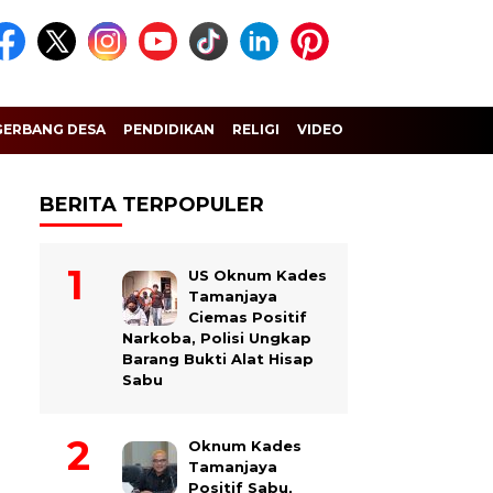
GERBANG DESA
PENDIDIKAN
RELIGI
VIDEO
BERITA TERPOPULER
US Oknum Kades
Tamanjaya
Ciemas Positif
Narkoba, Polisi Ungkap
Barang Bukti Alat Hisap
Sabu
Oknum Kades
Tamanjaya
Positif Sabu,