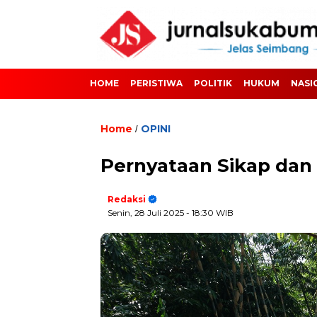
HOME
PERISTIWA
POLITIK
HUKUM
NASI
Home
OPINI
/
Pernyataan Sikap dan
Redaksi
Senin, 28 Juli 2025
- 18:30 WIB