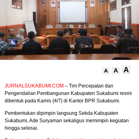
A
A
A
JURNALSUKABUMI.COM
– Tim Percepatan dan
Pengendalian Pembangunan Kabupaten Sukabumi resmi
dibentuk pada Kamis (4/7) di Kantor BPR Sukabumi.
Pembentukan dipimpin langsung Sekda Kabupaten
Sukabumi, Ade Suryaman sekaligus memimpin kegiatan
hingga selesai.