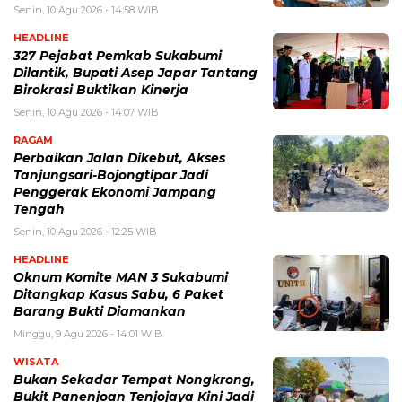
Senin, 10 Agu 2026 - 14:58 WIB
HEADLINE
327 Pejabat Pemkab Sukabumi
Dilantik, Bupati Asep Japar Tantang
Birokrasi Buktikan Kinerja
Senin, 10 Agu 2026 - 14:07 WIB
RAGAM
Perbaikan Jalan Dikebut, Akses
Tanjungsari-Bojongtipar Jadi
Penggerak Ekonomi Jampang
Tengah
Senin, 10 Agu 2026 - 12:25 WIB
HEADLINE
Oknum Komite MAN 3 Sukabumi
Ditangkap Kasus Sabu, 6 Paket
Barang Bukti Diamankan
Minggu, 9 Agu 2026 - 14:01 WIB
WISATA
Bukan Sekadar Tempat Nongkrong,
Bukit Panenjoan Tenjojaya Kini Jadi