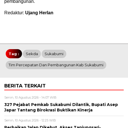
pembangunan.
Redaktur:
Ujang Herlan
Tag :
Sekda
Sukabumi
Tim Percepatan Dan Pembangunan Kab Sukabumi
BERITA TERKAIT
Senin, 10 Agustus 2026 - 14:07 WIB
327 Pejabat Pemkab Sukabumi Dilantik, Bupati Asep
Japar Tantang Birokrasi Buktikan Kinerja
Senin, 10 Agustus 2026 - 12:25 WIB
Perbaikan Jalan Dikebut, Akses Tanjungsari-