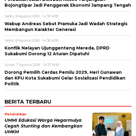
Bojongtipar Jadi Penggerak Ekonomi Jampang Tengah
Sabtu, 8 Agustus 2026 - 14:39 WIB
Wabup Andreas Sebut Pramuka Jadi Wadah Strategis
Membangun Karakter Generasi ‎
Sabtu, 8 Agustus 2026 - 14:36 WIB
Konflik Nelayan Ujunggenteng Mereda, DPRD
Sukabumi Dorong 12 Aturan Dipatuhi
Jumat, 7 Agustus 2026 - 14:57 WIB
Dorong Pemilih Cerdas Pemilu 2029, Heri Gunawan
dan KPU Kota Sukabumi Gelar Sosialisasi Pendidikan
Politik
BERITA TERBARU
Pendidikan
UMMI Edukasi Warga Hegarmulya
Cegah Stunting dan Kembangkan
UMKM