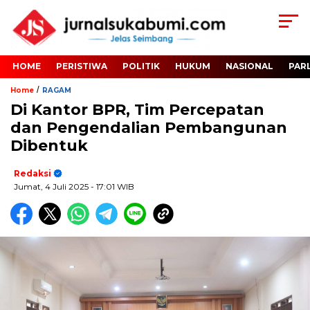
HOME
PERISTIWA
POLITIK
HUKUM
NASIONAL
PAR
/
Home
RAGAM
Di Kantor BPR, Tim Percepatan
dan Pengendalian Pembangunan
Dibentuk
Redaksi
Jumat, 4 Juli 2025
- 17:01 WIB