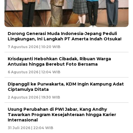
Dorong Generasi Muda Indonesia-Jepang Peduli
Lingkungan, Ini Langkah PT Amerta Indah Otsuka!
7 Agustus 2026 | 10:20 WIB
Krisdayanti Hebohkan Cibadak, Ribuan Warga
Antusias hingga Berebut Foto Bersama
6 Agustus 2026 | 12:04 WIB
Dipanggil ke Purwakarta, KDM Ingin Kampung Adat
Ciptamulya Ditata
2 Agustus 2026 | 19:30 WIB
Usung Perubahan di PWI Jabar, Kang Andhy
Tawarkan Program Kesejahteraan hingga Karier
Internasional
31 Juli 2026 | 22:04 WIB