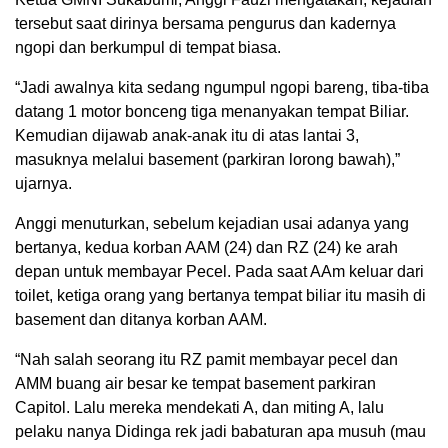
tersebut saat dirinya bersama pengurus dan kadernya
ngopi dan berkumpul di tempat biasa.
“Jadi awalnya kita sedang ngumpul ngopi bareng, tiba-tiba
datang 1 motor bonceng tiga menanyakan tempat Biliar.
Kemudian dijawab anak-anak itu di atas lantai 3,
masuknya melalui basement (parkiran lorong bawah),”
ujarnya.
Anggi menuturkan, sebelum kejadian usai adanya yang
bertanya, kedua korban AAM (24) dan RZ (24) ke arah
depan untuk membayar Pecel. Pada saat AAm keluar dari
toilet, ketiga orang yang bertanya tempat biliar itu masih di
basement dan ditanya korban AAM.
“Nah salah seorang itu RZ pamit membayar pecel dan
AMM buang air besar ke tempat basement parkiran
Capitol. Lalu mereka mendekati A, dan miting A, lalu
pelaku nanya Didinga rek jadi babaturan apa musuh (mau