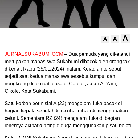
A
A
A
JURNALSUKABUMI.COM
– Dua pemuda yang diketahui
merupakan mahasiswa Sukabumi dibacok oleh orang tak
dikenal, Rabu (25/01/2024) malam. Kejadian tersebut
terjadi saat kedua mahasiswa tersebut kumpul dan
nongkrong di tempat biasa di Capitol, Jalan A. Yani,
Cikole, Kota Sukabumi.
Satu korban berinisial A (23) mengalami luka bacok di
bagian kepala sebelah kiri akibat dibacok menggunakan
celurit. Sementara RZ (24) mengalami luka di bagian
lehernya akibat dipiting diduga menggunakan pisau belati.
Ketua GMNI Sukabumi, Anggi Fauzi mengatakan, kejadian