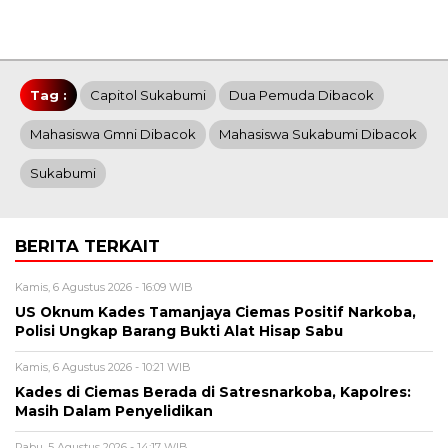
Tag :
Capitol Sukabumi
Dua Pemuda Dibacok
Mahasiswa Gmni Dibacok
Mahasiswa Sukabumi Dibacok
Sukabumi
BERITA TERKAIT
Kamis, 6 Agustus 2026 - 16:09 WIB
US Oknum Kades Tamanjaya Ciemas Positif Narkoba,
Polisi Ungkap Barang Bukti Alat Hisap Sabu
Kamis, 6 Agustus 2026 - 10:21 WIB
Kades di Ciemas Berada di Satresnarkoba, Kapolres:
Masih Dalam Penyelidikan
Rabu, 5 Agustus 2026 - 14:17 WIB