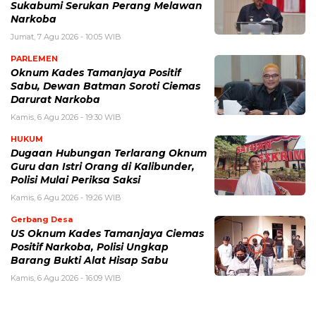
Sukabumi Serukan Perang Melawan
Narkoba
Jumat, 7 Agu 2026 - 10:05 WIB
PARLEMEN
Oknum Kades Tamanjaya Positif
Sabu, Dewan Batman Soroti Ciemas
Darurat Narkoba
Kamis, 6 Agu 2026 - 19:30 WIB
HUKUM
Dugaan Hubungan Terlarang Oknum
Guru dan Istri Orang di Kalibunder,
Polisi Mulai Periksa Saksi
Kamis, 6 Agu 2026 - 19:26 WIB
Gerbang Desa
US Oknum Kades Tamanjaya Ciemas
Positif Narkoba, Polisi Ungkap
Barang Bukti Alat Hisap Sabu
Kamis, 6 Agu 2026 - 16:09 WIB