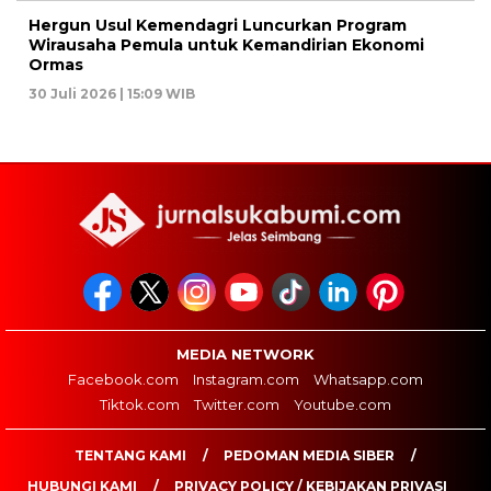
Hergun Usul Kemendagri Luncurkan Program
Wirausaha Pemula untuk Kemandirian Ekonomi
Ormas
30 Juli 2026 | 15:09 WIB
MEDIA NETWORK
Facebook.com
Instagram.com
Whatsapp.com
Tiktok.com
Twitter.com
Youtube.com
TENTANG KAMI
PEDOMAN MEDIA SIBER
HUBUNGI KAMI
PRIVACY POLICY / KEBIJAKAN PRIVASI