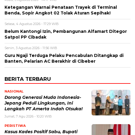
Ketegangan Warnai Penataan Trayek di Terminal
Benda, Sopir Angkot 02 Tolak Aturan Sepihak!
Selasa, 4 Agustus 2026 - 17:29 WIB
Belum Kantongi Izin, Pembangunan Alfamart Ditegor
Satpol PP Cibadak
Senin, 3 Agustus 2026 - 11:56 WIB
Guru Ngaji Terduga Pelaku Pencabulan Ditangkap di
Banten, Pelarian AC Berakhir di Cibeber
BERITA TERBARU
NASIONAL
Dorong Generasi Muda Indonesia-
Jepang Peduli Lingkungan, Ini
Langkah PT Amerta Indah Otsuka!
Jumat, 7 Agu 2026 - 10:20 WIB
PERISTIWA
Kasus Kades Positif Sabu, Bupati