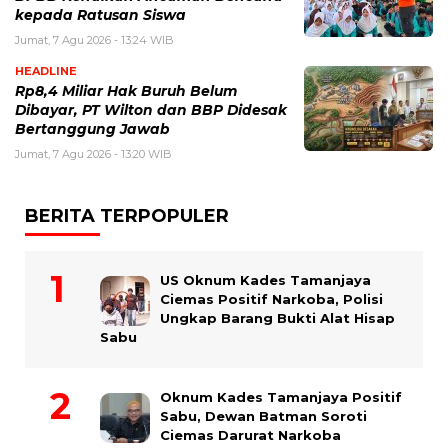
kepada Ratusan Siswa
Jumat, 7 Agu 2026 - 13:24 WIB
HEADLINE
Rp8,4 Miliar Hak Buruh Belum
Dibayar, PT Wilton dan BBP Didesak
Bertanggung Jawab
Jumat, 7 Agu 2026 - 13:20 WIB
BERITA TERPOPULER
US Oknum Kades Tamanjaya
Ciemas Positif Narkoba, Polisi
Ungkap Barang Bukti Alat Hisap
Sabu
Oknum Kades Tamanjaya Positif
Sabu, Dewan Batman Soroti
Ciemas Darurat Narkoba