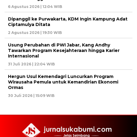
6 Agustus 2026 | 12:04 WIB
Dipanggil ke Purwakarta, KDM Ingin Kampung Adat
Ciptamulya Ditata
2 Agustus 2026 | 19:30 WIB
Usung Perubahan di PWI Jabar, Kang Andhy
Tawarkan Program Kesejahteraan hingga Karier
Internasional
31 Juli 2026 | 22:04 WIB
Hergun Usul Kemendagri Luncurkan Program
Wirausaha Pemula untuk Kemandirian Ekonomi
Ormas
30 Juli 2026 | 15:09 WIB