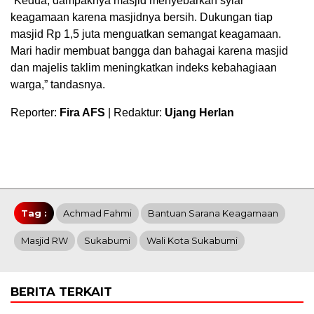
“Kedua, dampaknya masjid menyebarkan syiar
keagamaan karena masjidnya bersih. Dukungan tiap
masjid Rp 1,5 juta menguatkan semangat keagamaan.
Mari hadir membuat bangga dan bahagai karena masjid
dan majelis taklim meningkatkan indeks kebahagiaan
warga,” tandasnya.
Reporter:
Fira AFS
| Redaktur:
Ujang Herlan
Tag :
Achmad Fahmi
Bantuan Sarana Keagamaan
Masjid RW
Sukabumi
Wali Kota Sukabumi
BERITA TERKAIT