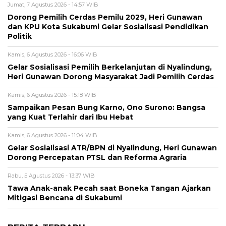
Jumat, 7 Agustus 2026 - 14:57 WIB
Dorong Pemilih Cerdas Pemilu 2029, Heri Gunawan
dan KPU Kota Sukabumi Gelar Sosialisasi Pendidikan
Politik
Kamis, 6 Agustus 2026 - 16:06 WIB
Gelar Sosialisasi Pemilih Berkelanjutan di Nyalindung,
Heri Gunawan Dorong Masyarakat Jadi Pemilih Cerdas
Kamis, 6 Agustus 2026 - 15:18 WIB
Sampaikan Pesan Bung Karno, Ono Surono: Bangsa
yang Kuat Terlahir dari Ibu Hebat
Kamis, 6 Agustus 2026 - 11:04 WIB
Gelar Sosialisasi ATR/BPN di Nyalindung, Heri Gunawan
Dorong Percepatan PTSL dan Reforma Agraria
Rabu, 5 Agustus 2026 - 13:37 WIB
Tawa Anak-anak Pecah saat Boneka Tangan Ajarkan
Mitigasi Bencana di Sukabumi