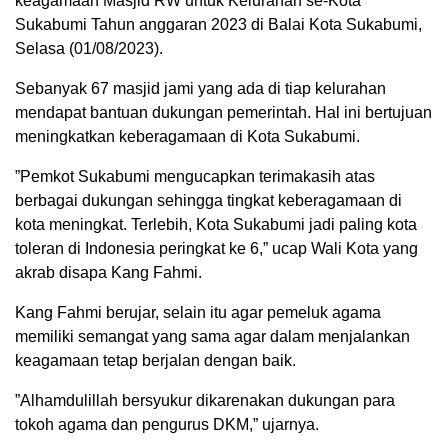
keagamaan Masjid RW untuk Kelurahan se-Kota
Sukabumi Tahun anggaran 2023 di Balai Kota Sukabumi,
Selasa (01/08/2023).
Sebanyak 67 masjid jami yang ada di tiap kelurahan
mendapat bantuan dukungan pemerintah. Hal ini bertujuan
meningkatkan keberagamaan di Kota Sukabumi.
”Pemkot Sukabumi mengucapkan terimakasih atas
berbagai dukungan sehingga tingkat keberagamaan di
kota meningkat. Terlebih, Kota Sukabumi jadi paling kota
toleran di Indonesia peringkat ke 6,” ucap Wali Kota yang
akrab disapa Kang Fahmi.
Kang Fahmi berujar, selain itu agar pemeluk agama
memiliki semangat yang sama agar dalam menjalankan
keagamaan tetap berjalan dengan baik.
”Alhamdulillah bersyukur dikarenakan dukungan para
tokoh agama dan pengurus DKM,” ujarnya.