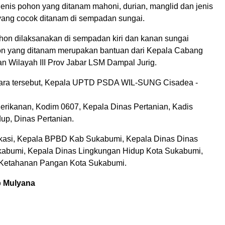
Jenis pohon yang ditanam mahoni, durian, manglid dan jenis
yang cocok ditanam di sempadan sungai.
n dilaksanakan di sempadan kiri dan kanan sungai
on yang ditanam merupakan bantuan dari Kepala Cabang
n Wilayah III Prov Jabar LSM Dampal Jurig.
cara tersebut, Kepala UPTD PSDA WIL-SUNG Cisadea -
erikanan, Kodim 0607, Kepala Dinas Pertanian, Kadis
up, Dinas Pertanian.
lokasi, Kepala BPBD Kab Sukabumi, Kepala Dinas Dinas
abumi, Kepala Dinas Lingkungan Hidup Kota Sukabumi,
 Ketahanan Pangan Kota Sukabumi.
 Mulyana