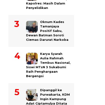
Kapolres: Masih Dalam
Penyelidikan
Oknum Kades
Tamanjaya
Positif Sabu,
Dewan Batman Soroti
Ciemas Darurat Narkoba
Karya Syarah
Aulia Rahmah
Tembus Nasional,
Siswi MTsN 3 Sukabumi
Raih Penghargaan
Bergengsi
Dipanggil ke
Purwakarta, KDM
Ingin Kampung
Adat Ciptamulya Ditata