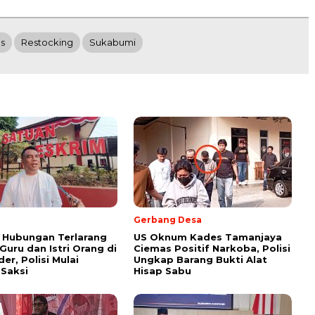
s
Restocking
Sukabumi
Gerbang Desa
 Hubungan Terlarang
US Oknum Kades Tamanjaya
uru dan Istri Orang di
Ciemas Positif Narkoba, Polisi
er, Polisi Mulai
Ungkap Barang Bukti Alat
 Saksi
Hisap Sabu