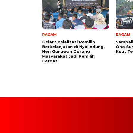
RAGAM
RAGAM
Gelar Sosialisasi Pemilih
Sampai
Berkelanjutan di Nyalindung,
Ono Su
Heri Gunawan Dorong
Kuat Te
Masyarakat Jadi Pemilih
Cerdas