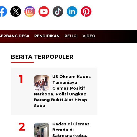
GERBANG DESA
PENDIDIKAN
RELIGI
VIDEO
BERITA TERPOPULER
US Oknum Kades
Tamanjaya
Ciemas Positif
Narkoba, Polisi Ungkap
Barang Bukti Alat Hisap
Sabu
Kades di Ciemas
Berada di
Satresnarkoba,