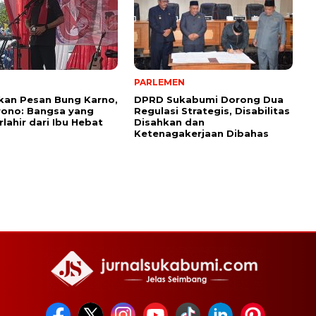
PARLEMEN
kan Pesan Bung Karno,
DPRD Sukabumi Dorong Dua
rono: Bangsa yang
Regulasi Strategis, Disabilitas
rlahir dari Ibu Hebat
Disahkan dan
Ketenagakerjaan Dibahas