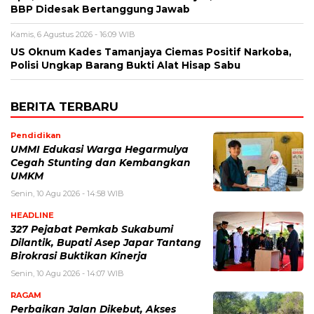
BBP Didesak Bertanggung Jawab
Kamis, 6 Agustus 2026 - 16:09 WIB
US Oknum Kades Tamanjaya Ciemas Positif Narkoba,
Polisi Ungkap Barang Bukti Alat Hisap Sabu
BERITA TERBARU
Pendidikan
UMMI Edukasi Warga Hegarmulya
Cegah Stunting dan Kembangkan
UMKM
Senin, 10 Agu 2026 - 14:58 WIB
HEADLINE
327 Pejabat Pemkab Sukabumi
Dilantik, Bupati Asep Japar Tantang
Birokrasi Buktikan Kinerja
Senin, 10 Agu 2026 - 14:07 WIB
RAGAM
Perbaikan Jalan Dikebut, Akses