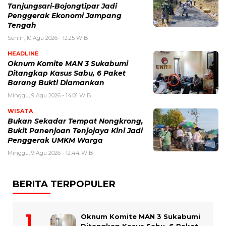
Tanjungsari-Bojongtipar Jadi
Penggerak Ekonomi Jampang
Tengah
Senin, 10 Agu 2026 - 12:25 WIB
HEADLINE
Oknum Komite MAN 3 Sukabumi
Ditangkap Kasus Sabu, 6 Paket
Barang Bukti Diamankan
Minggu, 9 Agu 2026 - 14:01 WIB
WISATA
Bukan Sekadar Tempat Nongkrong,
Bukit Panenjoan Tenjojaya Kini Jadi
Penggerak UMKM Warga
Minggu, 9 Agu 2026 - 12:44 WIB
BERITA TERPOPULER
Oknum Komite MAN 3 Sukabumi