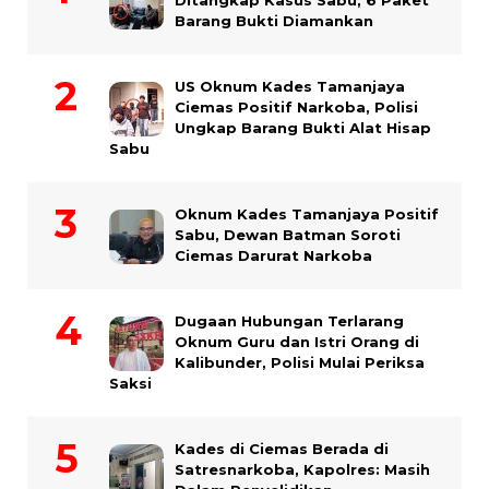
Ditangkap Kasus Sabu, 6 Paket
Barang Bukti Diamankan
US Oknum Kades Tamanjaya
Ciemas Positif Narkoba, Polisi
Ungkap Barang Bukti Alat Hisap
Sabu
Oknum Kades Tamanjaya Positif
Sabu, Dewan Batman Soroti
Ciemas Darurat Narkoba
Dugaan Hubungan Terlarang
Oknum Guru dan Istri Orang di
Kalibunder, Polisi Mulai Periksa
Saksi
Kades di Ciemas Berada di
Satresnarkoba, Kapolres: Masih