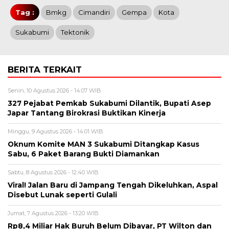
Tag :
Bmkg
Cimandiri
Gempa
Kota
Sukabumi
Tektonik
BERITA TERKAIT
Senin, 10 Agustus 2026 - 14:07 WIB
327 Pejabat Pemkab Sukabumi Dilantik, Bupati Asep
Japar Tantang Birokrasi Buktikan Kinerja
Minggu, 9 Agustus 2026 - 14:01 WIB
Oknum Komite MAN 3 Sukabumi Ditangkap Kasus
Sabu, 6 Paket Barang Bukti Diamankan
Sabtu, 8 Agustus 2026 - 12:40 WIB
Viral! Jalan Baru di Jampang Tengah Dikeluhkan, Aspal
Disebut Lunak seperti Gulali
Jumat, 7 Agustus 2026 - 13:20 WIB
Rp8,4 Miliar Hak Buruh Belum Dibayar, PT Wilton dan