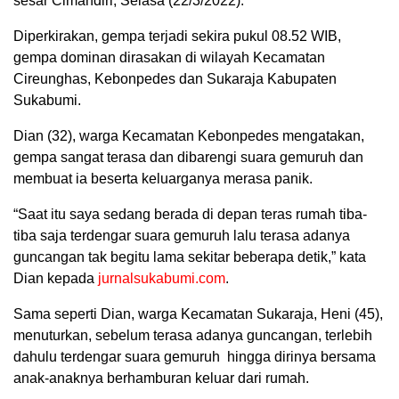
sesar Cimandiri, Selasa (22/3/2022).
Diperkirakan, gempa terjadi sekira pukul 08.52 WIB,
gempa dominan dirasakan di wilayah Kecamatan
Cireunghas, Kebonpedes dan Sukaraja Kabupaten
Sukabumi.
Dian (32), warga Kecamatan Kebonpedes mengatakan,
gempa sangat terasa dan dibarengi suara gemuruh dan
membuat ia beserta keluarganya merasa panik.
“Saat itu saya sedang berada di depan teras rumah tiba-
tiba saja terdengar suara gemuruh lalu terasa adanya
guncangan tak begitu lama sekitar beberapa detik,” kata
Dian kepada
jurnalsukabumi.com
.
Sama seperti Dian, warga Kecamatan Sukaraja, Heni (45),
menuturkan, sebelum terasa adanya guncangan, terlebih
dahulu terdengar suara gemuruh hingga dirinya bersama
anak-anaknya berhamburan keluar dari rumah.