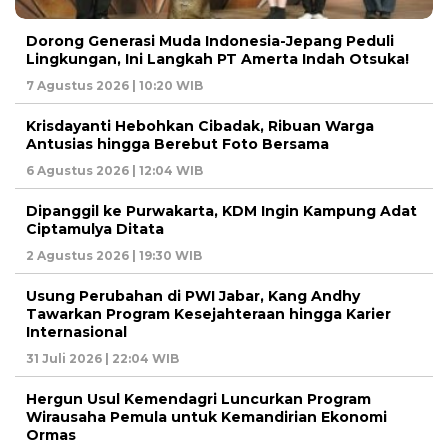
Dorong Generasi Muda Indonesia-Jepang Peduli
Lingkungan, Ini Langkah PT Amerta Indah Otsuka!
7 Agustus 2026 | 10:20 WIB
Krisdayanti Hebohkan Cibadak, Ribuan Warga
Antusias hingga Berebut Foto Bersama
6 Agustus 2026 | 12:04 WIB
Dipanggil ke Purwakarta, KDM Ingin Kampung Adat
Ciptamulya Ditata
2 Agustus 2026 | 19:30 WIB
Usung Perubahan di PWI Jabar, Kang Andhy
Tawarkan Program Kesejahteraan hingga Karier
Internasional
31 Juli 2026 | 22:04 WIB
Hergun Usul Kemendagri Luncurkan Program
Wirausaha Pemula untuk Kemandirian Ekonomi
Ormas