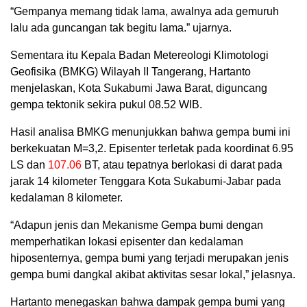
“Gempanya memang tidak lama, awalnya ada gemuruh
lalu ada guncangan tak begitu lama.” ujarnya.
Sementara itu Kepala Badan Metereologi Klimotologi
Geofisika (BMKG) Wilayah II Tangerang, Hartanto
menjelaskan, Kota Sukabumi Jawa Barat, diguncang
gempa tektonik sekira pukul 08.52 WIB.
Hasil analisa BMKG menunjukkan bahwa gempa bumi ini
berkekuatan M=3,2. Episenter terletak pada koordinat 6.95
LS dan
107.06
BT, atau tepatnya berlokasi di darat pada
jarak 14 kilometer Tenggara Kota Sukabumi-Jabar pada
kedalaman 8 kilometer.
“Adapun jenis dan Mekanisme Gempa bumi dengan
memperhatikan lokasi episenter dan kedalaman
hiposenternya, gempa bumi yang terjadi merupakan jenis
gempa bumi dangkal akibat aktivitas sesar lokal,” jelasnya.
Hartanto menegaskan bahwa dampak gempa bumi yang