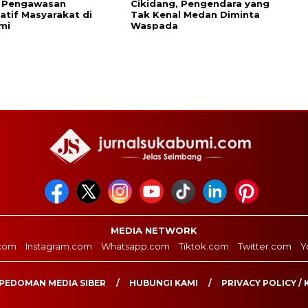
 Pengawasan
Cikidang, Pengendara yang
patif Masyarakat di
Tak Kenal Medan Diminta
mi
Waspada
MEDIA NETWORK
com
Instagram.com
Whatsapp.com
Tiktok.com
Twitter.com
Y
PEDOMAN MEDIA SIBER
HUBUNGI KAMI
PRIVACY POLICY / 