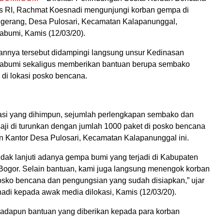
 RI, Rachmat Koesnadi mengunjungi korban gempa di
erang, Desa Pulosari, Kecamatan Kalapanunggal,
bumi, Kamis (12/03/20).
nnya tersebut didampingi langsung unsur Kedinasan
abumi sekaligus memberikan bantuan berupa sembako
 di lokasi posko bencana.
asi yang dihimpun, sejumlah perlengkapan sembako dan
aji di turunkan dengan jumlah 1000 paket di posko bencana
an Kantor Desa Pulosari, Kecamatan Kalapanunggal ini.
ndak lanjuti adanya gempa bumi yang terjadi di Kabupaten
ogor. Selain bantuan, kami juga langsung menengok korban
osko bencana dan pengungsian yang sudah disiapkan,” ujar
di kepada awak media dilokasi, Kamis (12/03/20).
, adapun bantuan yang diberikan kepada para korban