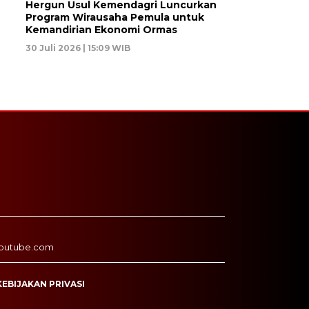
Hergun Usul Kemendagri Luncurkan
Program Wirausaha Pemula untuk
Kemandirian Ekonomi Ormas
30 Juli 2026 | 15:09 WIB
outube.com
KEBIJAKAN PRIVASI