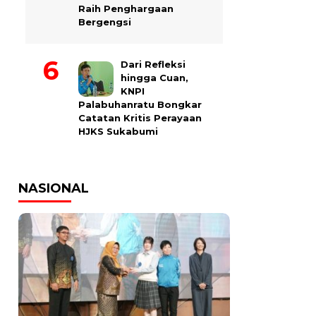
Raih Penghargaan
Bergengsi
Dari Refleksi
hingga Cuan,
KNPI
Palabuhanratu Bongkar
Catatan Kritis Perayaan
HJKS Sukabumi
NASIONAL