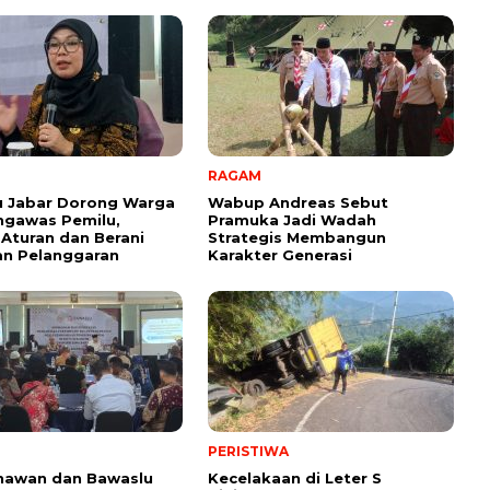
RAGAM
u Jabar Dorong Warga
Wabup Andreas Sebut
ngawas Pemilu,
Pramuka Jadi Wadah
Aturan dan Berani
Strategis Membangun
an Pelanggaran
Karakter Generasi ‎
PERISTIWA
nawan dan Bawaslu
Kecelakaan di Leter S