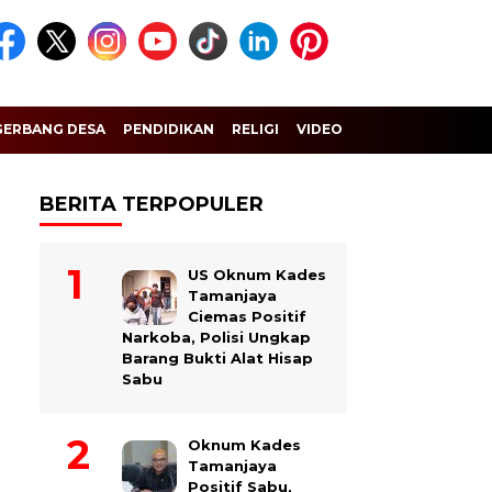
GERBANG DESA
PENDIDIKAN
RELIGI
VIDEO
BERITA TERPOPULER
US Oknum Kades
Tamanjaya
Ciemas Positif
Narkoba, Polisi Ungkap
Barang Bukti Alat Hisap
Sabu
Oknum Kades
Tamanjaya
Positif Sabu,