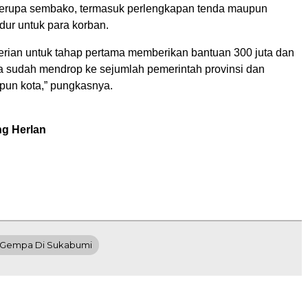
berupa sembako, termasuk perlengkapan tenda maupun
dur untuk para korban.
terian untuk tahap pertama memberikan bantuan 300 juta dan
a sudah mendrop ke sejumlah pemerintah provinsi dan
un kota,” pungkasnya.
ng Herlan
 Gempa Di Sukabumi