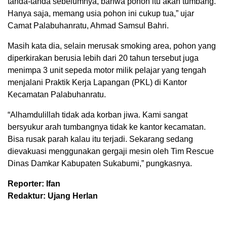
tanda-tanda sebelumnya, bahwa pohon itu akan tumbang.
Hanya saja, memang usia pohon ini cukup tua,” ujar
Camat Palabuhanratu, Ahmad Samsul Bahri.
Masih kata dia, selain merusak smoking area, pohon yang
diperkirakan berusia lebih dari 20 tahun tersebut juga
menimpa 3 unit sepeda motor milik pelajar yang tengah
menjalani Praktik Kerja Lapangan (PKL) di Kantor
Kecamatan Palabuhanratu.
“Alhamdulillah tidak ada korban jiwa. Kami sangat
bersyukur arah tumbangnya tidak ke kantor kecamatan.
Bisa rusak parah kalau itu terjadi. Sekarang sedang
dievakuasi menggunakan gergaji mesin oleh Tim Rescue
Dinas Damkar Kabupaten Sukabumi,” pungkasnya.
Reporter: Ifan
Redaktur: Ujang Herlan