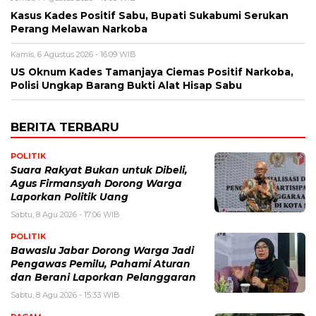
Kasus Kades Positif Sabu, Bupati Sukabumi Serukan
Perang Melawan Narkoba
Kamis, 6 Agustus 2026 - 16:09 WIB
US Oknum Kades Tamanjaya Ciemas Positif Narkoba,
Polisi Ungkap Barang Bukti Alat Hisap Sabu
BERITA TERBARU
POLITIK
Suara Rakyat Bukan untuk Dibeli,
Agus Firmansyah Dorong Warga
Laporkan Politik Uang
Sabtu, 8 Agu 2026 - 17:06 WIB
POLITIK
Bawaslu Jabar Dorong Warga Jadi
Pengawas Pemilu, Pahami Aturan
dan Berani Laporkan Pelanggaran
Sabtu, 8 Agu 2026 - 15:33 WIB