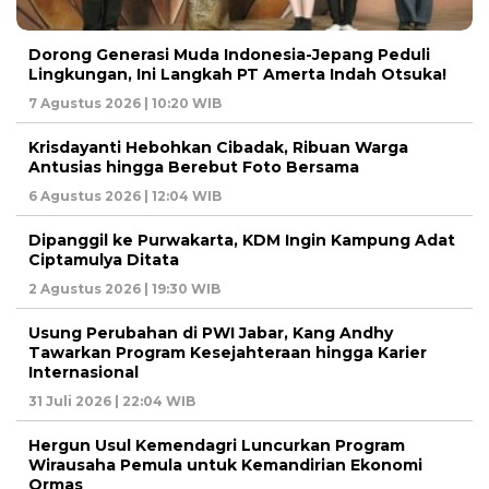
Dorong Generasi Muda Indonesia-Jepang Peduli
Lingkungan, Ini Langkah PT Amerta Indah Otsuka!
7 Agustus 2026 | 10:20 WIB
Krisdayanti Hebohkan Cibadak, Ribuan Warga
Antusias hingga Berebut Foto Bersama
6 Agustus 2026 | 12:04 WIB
Dipanggil ke Purwakarta, KDM Ingin Kampung Adat
Ciptamulya Ditata
2 Agustus 2026 | 19:30 WIB
Usung Perubahan di PWI Jabar, Kang Andhy
Tawarkan Program Kesejahteraan hingga Karier
Internasional
31 Juli 2026 | 22:04 WIB
Hergun Usul Kemendagri Luncurkan Program
Wirausaha Pemula untuk Kemandirian Ekonomi
Ormas