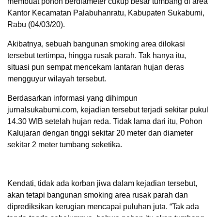
membuat pohon berdiameter cukup besar tumbang di area
Kantor Kecamatan Palabuhanratu, Kabupaten Sukabumi,
Rabu (04/03/20).
Akibatnya, sebuah bangunan smoking area dilokasi
tersebut tertimpa, hingga rusak parah. Tak hanya itu,
situasi pun sempat mencekam lantaran hujan deras
mengguyur wilayah tersebut.
Berdasarkan informasi yang dihimpun
jurnalsukabumi.com, kejadian tersebut terjadi sekitar pukul
14.30 WIB setelah hujan reda. Tidak lama dari itu, Pohon
Kalujaran dengan tinggi sekitar 20 meter dan diameter
sekitar 2 meter tumbang seketika.
Kendati, tidak ada korban jiwa dalam kejadian tersebut,
akan tetapi bangunan smoking area rusak parah dan
diprediksikan kerugian mencapai puluhan juta. “Tak ada