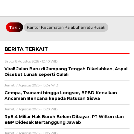
Tag :
Kantor Kecamatan Palabuhanratu Rusak
BERITA TERKAIT
Sabtu, 8 Agustus 2026 - 12:40 WIB
Viral! Jalan Baru di Jampang Tengah Dikeluhkan, Aspal
Disebut Lunak seperti Gulali
Jumat, 7 Agustus 2026 - 13:24 WIB
Gempa, Tsunami hingga Longsor, BPBD Kenalkan
Ancaman Bencana kepada Ratusan Siswa
Jumat, 7 Agustus 2026 - 13:20 WIB
Rp8,4 Miliar Hak Buruh Belum Dibayar, PT Wilton dan
BBP Didesak Bertanggung Jawab
Jumat, 7 Agustus 2026 - 10:05 WIB