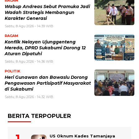
RAGAM
Wabup Andreas Sebut Pramuka Jadi
Wadah Strategis Membangun
Karakter Generasi ‎
Sabtu, 8 Agu 2026 - 14:39 WIB
RAGAM
Konflik Nelayan Ujunggenteng
Mereda, DPRD Sukabumi Dorong 12
Aturan Dipatuhi
Sabtu, 8 Agu 2026 - 14:36 WIB
POLITIK
Heri Gunawan dan Bawaslu Dorong
Pengawasan Partisipatif Masyarakat
di Sukabumi
Sabtu, 8 Agu 2026 - 14:32 WIB
BERITA TERPOPULER
US Oknum Kades Tamanjaya