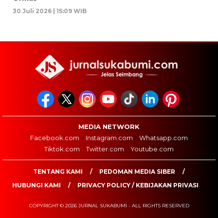
30 Juli 2026 | 15:09 WIB
MEDIA NETWORK
Facebook.com
Instagram.com
Whatsapp.com
Tiktok.com
Twitter.com
Youtube.com
TENTANG KAMI
PEDOMAN MEDIA SIBER
HUBUNGI KAMI
PRIVACY POLICY / KEBIJAKAN PRIVASI
COPYRIGHT © 2026 JURNAL SUKABUMI - ALL RIGHTS RESERVED