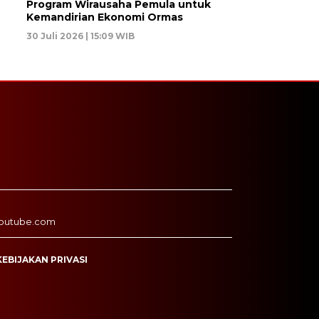
Program Wirausaha Pemula untuk
Kemandirian Ekonomi Ormas
30 Juli 2026 | 15:09 WIB
outube.com
KEBIJAKAN PRIVASI