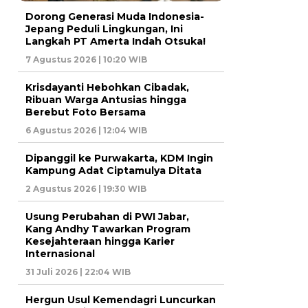
Dorong Generasi Muda Indonesia-
Jepang Peduli Lingkungan, Ini
Langkah PT Amerta Indah Otsuka!
7 Agustus 2026 | 10:20 WIB
Krisdayanti Hebohkan Cibadak,
Ribuan Warga Antusias hingga
Berebut Foto Bersama
6 Agustus 2026 | 12:04 WIB
Dipanggil ke Purwakarta, KDM Ingin
Kampung Adat Ciptamulya Ditata
2 Agustus 2026 | 19:30 WIB
Usung Perubahan di PWI Jabar,
Kang Andhy Tawarkan Program
Kesejahteraan hingga Karier
Internasional
31 Juli 2026 | 22:04 WIB
Hergun Usul Kemendagri Luncurkan