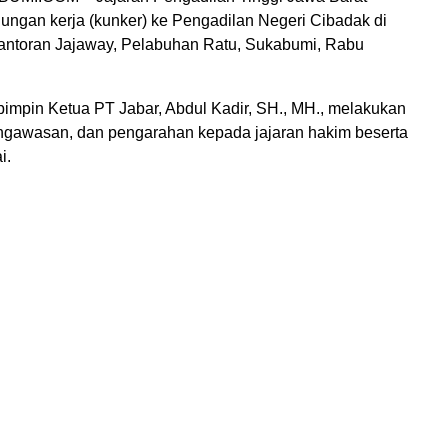
ungan kerja (kunker) ke Pengadilan Negeri Cibadak di
ntoran Jajaway, Pelabuhan Ratu, Sukabumi, Rabu
pimpin Ketua PT Jabar, Abdul Kadir, SH., MH., melakukan
gawasan, dan pengarahan kepada jajaran hakim beserta
i.