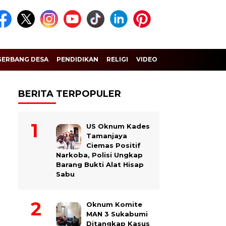
GERBANG DESA
PENDIDIKAN
RELIGI
VIDEO
BERITA TERPOPULER
US Oknum Kades
Tamanjaya
Ciemas Positif
Narkoba, Polisi Ungkap
Barang Bukti Alat Hisap
Sabu
Oknum Komite
MAN 3 Sukabumi
Ditangkap Kasus