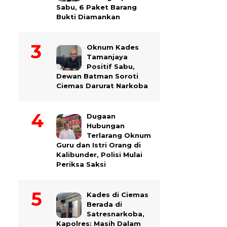
Sabu, 6 Paket Barang
Bukti Diamankan
Oknum Kades
Tamanjaya
Positif Sabu,
Dewan Batman Soroti
Ciemas Darurat Narkoba
Dugaan
Hubungan
Terlarang Oknum
Guru dan Istri Orang di
Kalibunder, Polisi Mulai
Periksa Saksi
Kades di Ciemas
Berada di
Satresnarkoba,
Kapolres: Masih Dalam