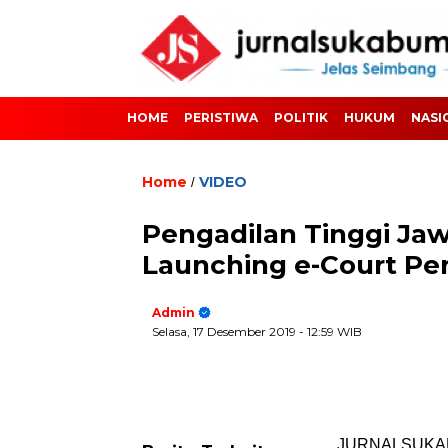
HOME
PERISTIWA
POLITIK
HUKUM
NASI
Home
VIDEO
/
Pengadilan Tinggi Jaw
Launching e-Court Pe
Admin
Selasa, 17 Desember 2019
- 12:59 WIB
JURNALSUKABUM