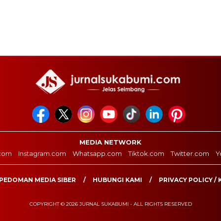
MEDIA NETWORK
com
Instagram.com
Whatsapp.com
Tiktok.com
Twitter.com
Y
PEDOMAN MEDIA SIBER
HUBUNGI KAMI
PRIVACY POLICY / 
COPYRIGHT © 2026 JURNAL SUKABUMI - ALL RIGHTS RESERVED