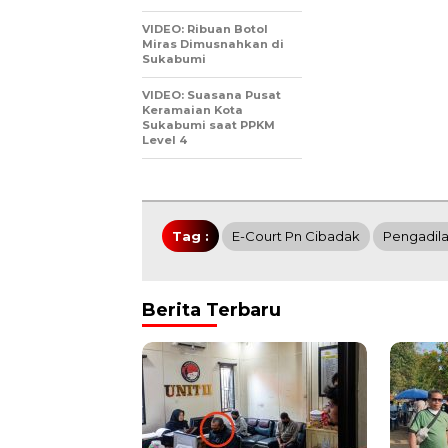
VIDEO: Ribuan Botol
Miras Dimusnahkan di
Sukabumi
VIDEO: Suasana Pusat
Keramaian Kota
Sukabumi saat PPKM
Level 4
Tag :
E-Court Pn Cibadak
Pengadila
Berita Terbaru