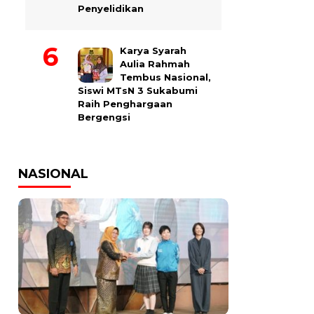
Penyelidikan
Karya Syarah
Aulia Rahmah
Tembus Nasional,
Siswi MTsN 3 Sukabumi
Raih Penghargaan
Bergengsi
NASIONAL