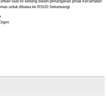
Korban saat ini sedang dalam penanganan pihak Kecamatan
smas untuk dibawa ke RSUD Sekarwangi.
o
 Digos