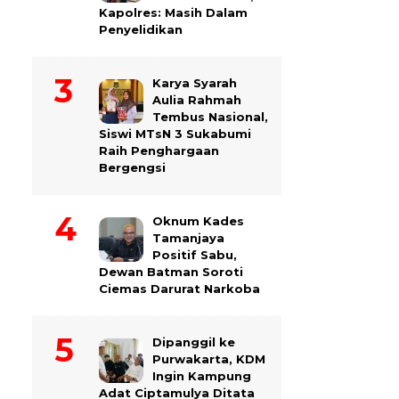
Kapolres: Masih Dalam
Penyelidikan
Karya Syarah
Aulia Rahmah
Tembus Nasional,
Siswi MTsN 3 Sukabumi
Raih Penghargaan
Bergengsi
Oknum Kades
Tamanjaya
Positif Sabu,
Dewan Batman Soroti
Ciemas Darurat Narkoba
Dipanggil ke
Purwakarta, KDM
Ingin Kampung
Adat Ciptamulya Ditata