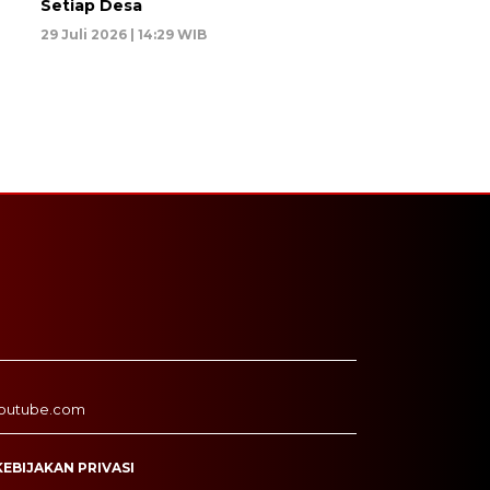
Setiap Desa
29 Juli 2026 | 14:29 WIB
outube.com
KEBIJAKAN PRIVASI