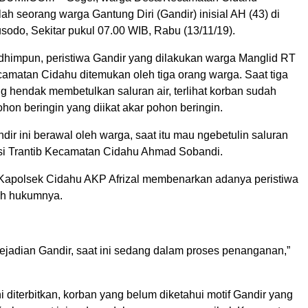
 seorang warga Gantung Diri (Gandir) inisial AH (43) di
usodo, Sekitar pukul 07.00 WIB, Rabu (13/11/19).
 dhimpun, peristiwa Gandir yang dilakukan warga Manglid RT
amatan Cidahu ditemukan oleh tiga orang warga. Saat tiga
g hendak membetulkan saluran air, terlihat korban sudah
ohon beringin yang diikat akar pohon beringin.
r ini berawal oleh warga, saat itu mau ngebetulin saluran
asi Trantib Kecamatan Cidahu Ahmad Sobandi.
 Kapolsek Cidahu AKP Afrizal membenarkan adanya peristiwa
ah hukumnya.
jadian Gandir, saat ini sedang dalam proses penanganan,”
ni diterbitkan, korban yang belum diketahui motif Gandir yang