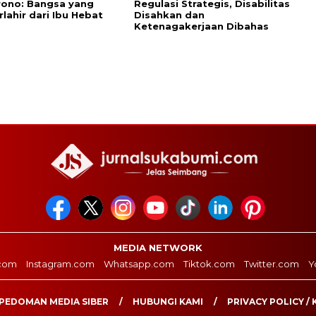
rono: Bangsa yang
Regulasi Strategis, Disabilitas
rlahir dari Ibu Hebat
Disahkan dan
Ketenagakerjaan Dibahas
MEDIA NETWORK
com
Instagram.com
Whatsapp.com
Tiktok.com
Twitter.com
Y
PEDOMAN MEDIA SIBER
HUBUNGI KAMI
PRIVACY POLICY / 