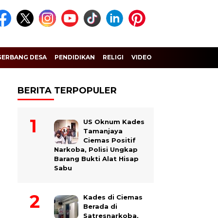
GERBANG DESA
PENDIDIKAN
RELIGI
VIDEO
BERITA TERPOPULER
US Oknum Kades
Tamanjaya
Ciemas Positif
Narkoba, Polisi Ungkap
Barang Bukti Alat Hisap
Sabu
Kades di Ciemas
Berada di
Satresnarkoba,