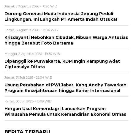
Jumat, 7 Agustus 2026 - 10:20 WIB
Dorong Generasi Muda Indonesia-Jepang Peduli
Lingkungan, Ini Langkah PT Amerta Indah Otsuka!
Kamis, 6 Agustus 2026 - 12:04 WIB
Krisdayanti Hebohkan Cibadak, Ribuan Warga Antusias
hingga Berebut Foto Bersama
Minggu, 2 Agustus 2026 - 19:30 WIB
Dipanggil ke Purwakarta, KDM Ingin Kampung Adat
Ciptamulya Ditata
Jumat, 31 Juli 2026 - 22:04 WIB
Usung Perubahan di PWI Jabar, Kang Andhy Tawarkan
Program Kesejahteraan hingga Karier Internasional
Kamis, 30 Juli 2026 - 15:09 WIB
Hergun Usul Kemendagri Luncurkan Program
Wirausaha Pemula untuk Kemandirian Ekonomi Ormas
BERITA TERBARU