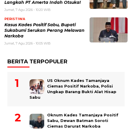
Langkah PT Amerta Indah Otsuka!
Jumat, 7 Agu 2026 - 10:20 WIB
PERISTIWA
Kasus Kades Positif Sabu, Bupati
Sukabumi Serukan Perang Melawan
Narkoba
Jumat, 7 Agu 2026 - 10:05 WIB
BERITA TERPOPULER
US Oknum Kades Tamanjaya
Ciemas Positif Narkoba, Polisi
Ungkap Barang Bukti Alat Hisap
Sabu
Oknum Kades Tamanjaya Positif
Sabu, Dewan Batman Soroti
Ciemas Darurat Narkoba