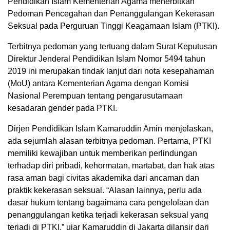
Pendidikan Islam Kementerian Agama menerbitkan
Pedoman Pencegahan dan Penanggulangan Kekerasan
Seksual pada Perguruan Tinggi Keagamaan Islam (PTKI).
Terbitnya pedoman yang tertuang dalam Surat Keputusan
Direktur Jenderal Pendidikan Islam Nomor 5494 tahun
2019 ini merupakan tindak lanjut dari nota kesepahaman
(MoU) antara Kementerian Agama dengan Komisi
Nasional Perempuan tentang pengarusutamaan
kesadaran gender pada PTKI.
Dirjen Pendidikan Islam Kamaruddin Amin menjelaskan,
ada sejumlah alasan terbitnya pedoman. Pertama, PTKI
memiliki kewajiban untuk memberikan perlindungan
terhadap diri pribadi, kehormatan, martabat, dan hak atas
rasa aman bagi civitas akademika dari ancaman dan
praktik kekerasan seksual. “Alasan lainnya, perlu ada
dasar hukum tentang bagaimana cara pengelolaan dan
penanggulangan ketika terjadi kekerasan seksual yang
terjadi di PTKI,” ujar Kamaruddin di Jakarta dilansir dari