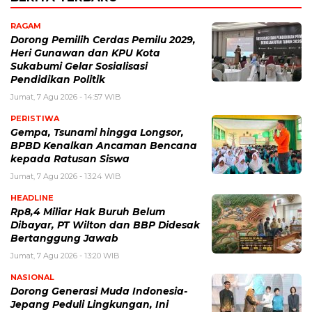
RAGAM
Dorong Pemilih Cerdas Pemilu 2029,
Heri Gunawan dan KPU Kota
Sukabumi Gelar Sosialisasi
Pendidikan Politik
Jumat, 7 Agu 2026 - 14:57 WIB
PERISTIWA
Gempa, Tsunami hingga Longsor,
BPBD Kenalkan Ancaman Bencana
kepada Ratusan Siswa
Jumat, 7 Agu 2026 - 13:24 WIB
HEADLINE
Rp8,4 Miliar Hak Buruh Belum
Dibayar, PT Wilton dan BBP Didesak
Bertanggung Jawab
Jumat, 7 Agu 2026 - 13:20 WIB
NASIONAL
Dorong Generasi Muda Indonesia-
Jepang Peduli Lingkungan, Ini