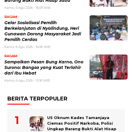
Barang Bukti Alat Hisap Sabu
Kamis, 6 Agu 2026 - 16:09 WIB
RAGAM
Gelar Sosialisasi Pemilih
Berkelanjutan di Nyalindung, Heri
Gunawan Dorong Masyarakat Jadi
Pemilih Cerdas
Kamis, 6 Agu 2026 - 16:06 WIB
RAGAM
Sampaikan Pesan Bung Karno, Ono
Surono: Bangsa yang Kuat Terlahir
dari Ibu Hebat
Kamis, 6 Agu 2026 - 15:18 WIB
BERITA TERPOPULER
US Oknum Kades Tamanjaya
Ciemas Positif Narkoba, Polisi
Ungkap Barang Bukti Alat Hisap