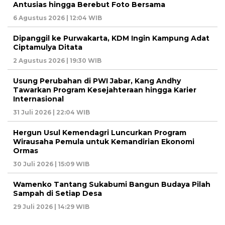
Antusias hingga Berebut Foto Bersama
6 Agustus 2026 | 12:04 WIB
Dipanggil ke Purwakarta, KDM Ingin Kampung Adat
Ciptamulya Ditata
2 Agustus 2026 | 19:30 WIB
Usung Perubahan di PWI Jabar, Kang Andhy
Tawarkan Program Kesejahteraan hingga Karier
Internasional
31 Juli 2026 | 22:04 WIB
Hergun Usul Kemendagri Luncurkan Program
Wirausaha Pemula untuk Kemandirian Ekonomi
Ormas
30 Juli 2026 | 15:09 WIB
Wamenko Tantang Sukabumi Bangun Budaya Pilah
Sampah di Setiap Desa
29 Juli 2026 | 14:29 WIB