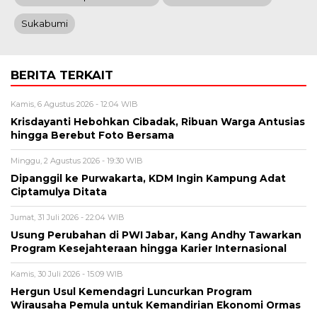
Sukabumi
BERITA TERKAIT
Kamis, 6 Agustus 2026 - 12:04 WIB
Krisdayanti Hebohkan Cibadak, Ribuan Warga Antusias
hingga Berebut Foto Bersama
Minggu, 2 Agustus 2026 - 19:30 WIB
Dipanggil ke Purwakarta, KDM Ingin Kampung Adat
Ciptamulya Ditata
Jumat, 31 Juli 2026 - 22:04 WIB
Usung Perubahan di PWI Jabar, Kang Andhy Tawarkan
Program Kesejahteraan hingga Karier Internasional
Kamis, 30 Juli 2026 - 15:09 WIB
Hergun Usul Kemendagri Luncurkan Program
Wirausaha Pemula untuk Kemandirian Ekonomi Ormas