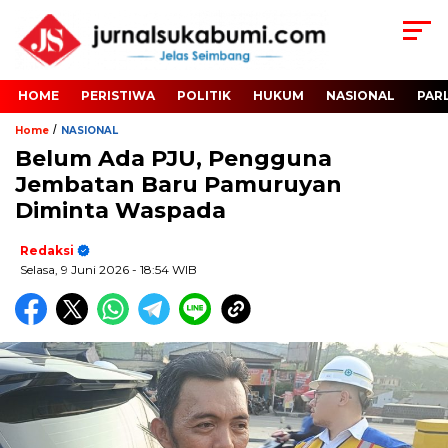
HOME
PERISTIWA
POLITIK
HUKUM
NASIONAL
PAR
/
Home
NASIONAL
Belum Ada PJU, Pengguna
Jembatan Baru Pamuruyan
Diminta Waspada
Redaksi
Selasa, 9 Juni 2026
- 18:54 WIB