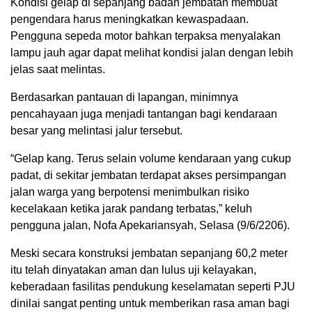
Kondisi gelap di sepanjang badan jembatan membuat
pengendara harus meningkatkan kewaspadaan.
Pengguna sepeda motor bahkan terpaksa menyalakan
lampu jauh agar dapat melihat kondisi jalan dengan lebih
jelas saat melintas.
Berdasarkan pantauan di lapangan, minimnya
pencahayaan juga menjadi tantangan bagi kendaraan
besar yang melintasi jalur tersebut.
“Gelap kang. Terus selain volume kendaraan yang cukup
padat, di sekitar jembatan terdapat akses persimpangan
jalan warga yang berpotensi menimbulkan risiko
kecelakaan ketika jarak pandang terbatas,” keluh
pengguna jalan, Nofa Apekariansyah, Selasa (9/6/2206).
Meski secara konstruksi jembatan sepanjang 60,2 meter
itu telah dinyatakan aman dan lulus uji kelayakan,
keberadaan fasilitas pendukung keselamatan seperti PJU
dinilai sangat penting untuk memberikan rasa aman bagi