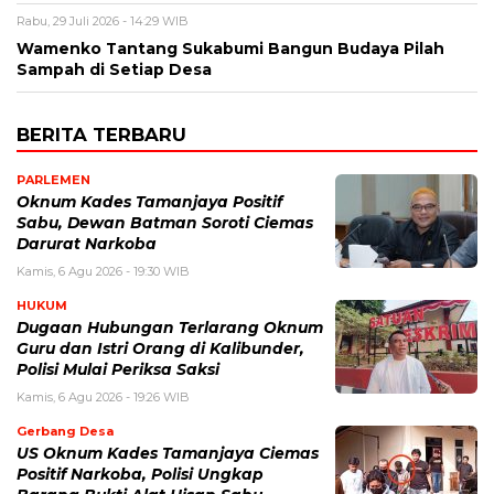
Rabu, 29 Juli 2026 - 14:29 WIB
Wamenko Tantang Sukabumi Bangun Budaya Pilah
Sampah di Setiap Desa
BERITA TERBARU
PARLEMEN
Oknum Kades Tamanjaya Positif
Sabu, Dewan Batman Soroti Ciemas
Darurat Narkoba
Kamis, 6 Agu 2026 - 19:30 WIB
HUKUM
Dugaan Hubungan Terlarang Oknum
Guru dan Istri Orang di Kalibunder,
Polisi Mulai Periksa Saksi
Kamis, 6 Agu 2026 - 19:26 WIB
Gerbang Desa
US Oknum Kades Tamanjaya Ciemas
Positif Narkoba, Polisi Ungkap