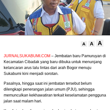
A
A
A
JURNALSUKABUMI.COM
– Jembatan baru Pamuruyan di
Kecamatan Cibadak yang baru dibuka untuk menunjang
kelancaran arus lalu lintas dari arah Bogor menuju
Sukabumi kini menjadi sorotan.
Pasalnya, hingga saat ini jembatan tersebut belum
dilengkapi penerangan jalan umum (PJU), sehingga
memunculkan kekhawatiran terkait keselamatan pengguna
jalan saat malam hari.