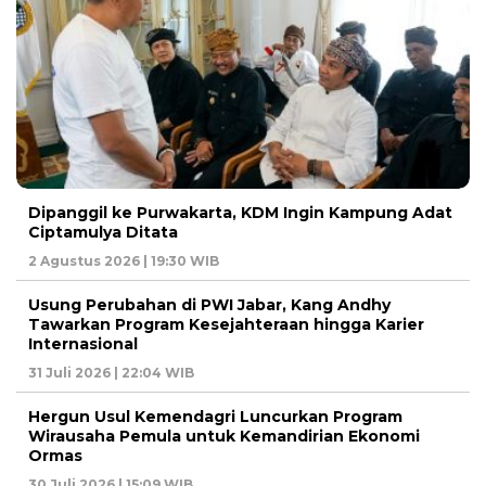
Dipanggil ke Purwakarta, KDM Ingin Kampung Adat
Ciptamulya Ditata
2 Agustus 2026 | 19:30 WIB
Usung Perubahan di PWI Jabar, Kang Andhy
Tawarkan Program Kesejahteraan hingga Karier
Internasional
31 Juli 2026 | 22:04 WIB
Hergun Usul Kemendagri Luncurkan Program
Wirausaha Pemula untuk Kemandirian Ekonomi
Ormas
30 Juli 2026 | 15:09 WIB