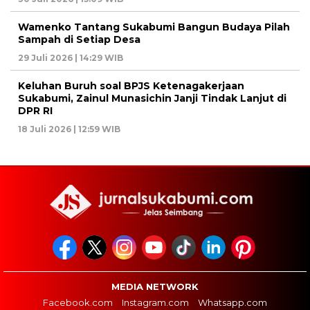
Wamenko Tantang Sukabumi Bangun Budaya Pilah
Sampah di Setiap Desa
29 Juli 2026 | 14:29 WIB
Keluhan Buruh soal BPJS Ketenagakerjaan
Sukabumi, Zainul Munasichin Janji Tindak Lanjut di
DPR RI
18 Juli 2026 | 12:59 WIB
MEDIA NETWORK
Facebook.com
Instagram.com
Whatsapp.com