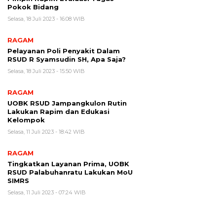
Pokok Bidang
Selasa, 18 Juli 2023 - 16:08 WIB
RAGAM
Pelayanan Poli Penyakit Dalam
RSUD R Syamsudin SH, Apa Saja?
Selasa, 18 Juli 2023 - 15:50 WIB
RAGAM
UOBK RSUD Jampangkulon Rutin
Lakukan Rapim dan Edukasi
Kelompok
Selasa, 11 Juli 2023 - 18:42 WIB
RAGAM
Tingkatkan Layanan Prima, UOBK
RSUD Palabuhanratu Lakukan MoU
SIMRS
Selasa, 11 Juli 2023 - 07:24 WIB