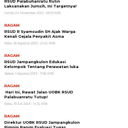
RSUD Palabuhanratu Rutin
Laksanakan Jumsih, Ini Targetnya!
Jumat, 24 November 2023 - 09:15 WIB
RAGAM
RSUD R Syamsudin SH Ajak Warga
Kenali Gejala Penyakit Asma
Rabu, 16 Agustus 2023 - 21:42 WIB
RAGAM
RSUD Jampangkulon Edukasi
Kelompok Tentang Perawatan luka
Selasa, 1 Agustus 2023 - 11:56 WIB
RAGAM
Hari Ini, Rawat Jalan UOBK RSUD
Palabuanratu Tutup!
Rabu, 19 Juli 2023 - 14:12 WIB
RAGAM
Direktur UOBK RSUD Jampangkulon
Pimpin Rapim Evaluasi Tugas