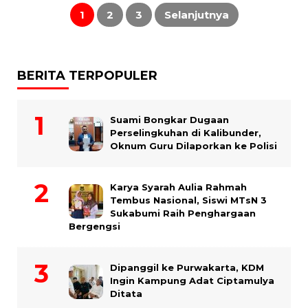
Paginasi
pos
1
2
3
Selanjutnya
BERITA TERPOPULER
Suami Bongkar Dugaan
Perselingkuhan di Kalibunder,
Oknum Guru Dilaporkan ke Polisi
Karya Syarah Aulia Rahmah
Tembus Nasional, Siswi MTsN 3
Sukabumi Raih Penghargaan
Bergengsi
Dipanggil ke Purwakarta, KDM
Ingin Kampung Adat Ciptamulya
Ditata