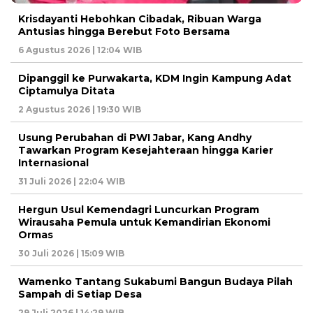
Krisdayanti Hebohkan Cibadak, Ribuan Warga
Antusias hingga Berebut Foto Bersama
6 Agustus 2026 | 12:04 WIB
Dipanggil ke Purwakarta, KDM Ingin Kampung Adat
Ciptamulya Ditata
2 Agustus 2026 | 19:30 WIB
Usung Perubahan di PWI Jabar, Kang Andhy
Tawarkan Program Kesejahteraan hingga Karier
Internasional
31 Juli 2026 | 22:04 WIB
Hergun Usul Kemendagri Luncurkan Program
Wirausaha Pemula untuk Kemandirian Ekonomi
Ormas
30 Juli 2026 | 15:09 WIB
Wamenko Tantang Sukabumi Bangun Budaya Pilah
Sampah di Setiap Desa
29 Juli 2026 | 14:29 WIB