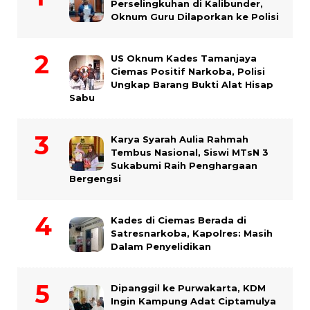
Perselingkuhan di Kalibunder,
Oknum Guru Dilaporkan ke Polisi
US Oknum Kades Tamanjaya
Ciemas Positif Narkoba, Polisi
Ungkap Barang Bukti Alat Hisap
Sabu
Karya Syarah Aulia Rahmah
Tembus Nasional, Siswi MTsN 3
Sukabumi Raih Penghargaan
Bergengsi
Kades di Ciemas Berada di
Satresnarkoba, Kapolres: Masih
Dalam Penyelidikan
Dipanggil ke Purwakarta, KDM
Ingin Kampung Adat Ciptamulya