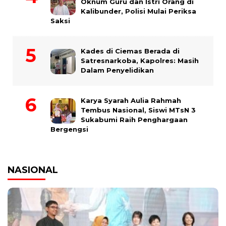
Oknum Guru dan Istri Orang di
Kalibunder, Polisi Mulai Periksa
Saksi
Kades di Ciemas Berada di
Satresnarkoba, Kapolres: Masih
Dalam Penyelidikan
Karya Syarah Aulia Rahmah
Tembus Nasional, Siswi MTsN 3
Sukabumi Raih Penghargaan
Bergengsi
NASIONAL