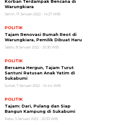
Korban Terdampak Bencana di
Warungkiara
Senin, 17 Januari 2022 - 14:27 WIB
POLITIK
Tajam Renovasi Rumah Reot di
Warungkiara, Pemilik Dibuat Haru
Sabtu, 8 Januari 2022 - 20:30 WIB
POLITIK
Bersama Hergun, Tajam Turut
Santuni Ratusan Anak Yatim di
Sukabumi
Jumat, 7 Januari 2022 - 14:44 WIB
POLITIK
Tajam: Dari, Pulang dan Siap
Bangun Kampung di Sukabumi
Rabu, 5 Januari 2022 - 20:33 WIB