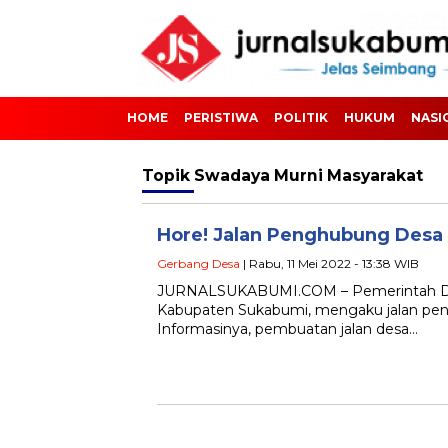
HOME
PERISTIWA
POLITIK
HUKUM
NASI
Topik
Swadaya Murni Masyarakat
Hore! Jalan Penghubung Des
Gerbang Desa
| Rabu, 11 Mei 2022 - 13:38 WIB
JURNALSUKABUMI.COM – Pemerintah De
Kabupaten Sukabumi, mengaku jalan pengh
Informasinya, pembuatan jalan desa…