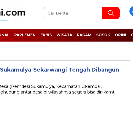
ONAL
PARLEMEN
EKBIS
WISATA
RAGAM
SOSOK
OPINI
a Sukamulya-Sekarwangi Tengah Dibangun
sa (Pemdes) Sukamulya, Kecamatan Cikembar,
ubung antar desa di wilayahnya segera bisa dinikamti.