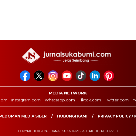
MEDIA NETWORK
com
Instagram.com
Whatsapp.com
Tiktok.com
Twitter.com
Y
PEDOMAN MEDIA SIBER
HUBUNGI KAMI
PRIVACY POLICY / 
COPYRIGHT © 2026 JURNAL SUKABUMI - ALL RIGHTS RESERVED