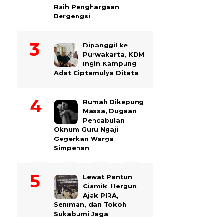
Raih Penghargaan
Bergengsi
Dipanggil ke
Purwakarta, KDM
Ingin Kampung
Adat Ciptamulya Ditata
Rumah Dikepung
Massa, Dugaan
Pencabulan
Oknum Guru Ngaji
Gegerkan Warga
Simpenan
Lewat Pantun
Ciamik, Hergun
Ajak PIRA,
Seniman, dan Tokoh
Sukabumi Jaga