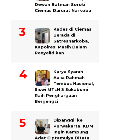
Dewan Batman Soroti
Ciemas Darurat Narkoba
Kades di Ciemas
Berada di
Satresnarkoba,
Kapolres: Masih Dalam
Penyelidikan
Karya Syarah
Aulia Rahmah
Tembus Nasional,
Siswi MTsN 3 Sukabumi
Raih Penghargaan
Bergengsi
Dipanggil ke
Purwakarta, KDM
Ingin Kampung
Adat Ciptamulya Ditata