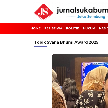
HOME
PERISTIWA
POLITIK
HUKUM
NASI
Topik
Svana Bhumi Award 2025