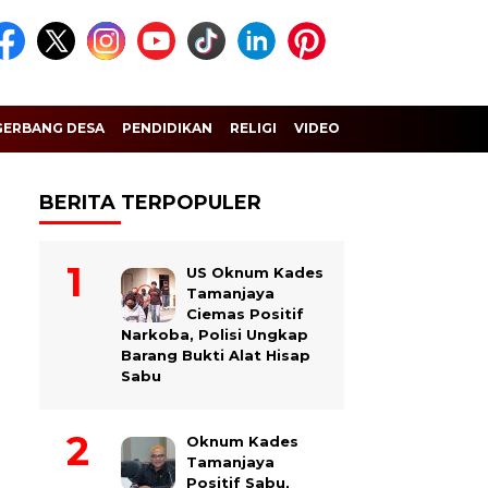
GERBANG DESA
PENDIDIKAN
RELIGI
VIDEO
BERITA TERPOPULER
US Oknum Kades
Tamanjaya
Ciemas Positif
Narkoba, Polisi Ungkap
Barang Bukti Alat Hisap
Sabu
Oknum Kades
Tamanjaya
Positif Sabu,