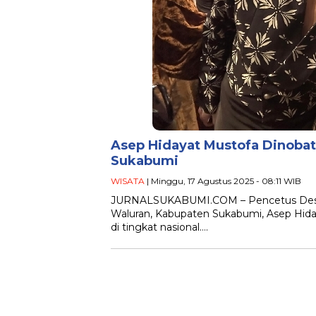
Asep Hidayat Mustofa Dinobat
Sukabumi
WISATA
| Minggu, 17 Agustus 2025 - 08:11 WIB
JURNALSUKABUMI.COM – Pencetus Desa W
Waluran, Kabupaten Sukabumi, Asep Hi
di tingkat nasional….