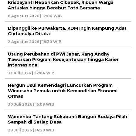
Krisdayanti Hebohkan Cibadak, Ribuan Warga
Antusias hingga Berebut Foto Bersama
6 Agustus 2026 | 12:04 WIB
Dipanggil ke Purwakarta, KDM Ingin Kampung Adat
Ciptamulya Ditata
2 Agustus 2026 | 19:30 WIB
Usung Perubahan di PWI Jabar, Kang Andhy
Tawarkan Program Kesejahteraan hingga Karier
Internasional
31 Juli 2026 | 22:04 WIB
Hergun Usul Kemendagri Luncurkan Program
Wirausaha Pemula untuk Kemandirian Ekonomi
Ormas
30 Juli 2026 | 15:09 WIB
Wamenko Tantang Sukabumi Bangun Budaya Pilah
Sampah di Setiap Desa
29 Juli 2026 | 14:29 WIB