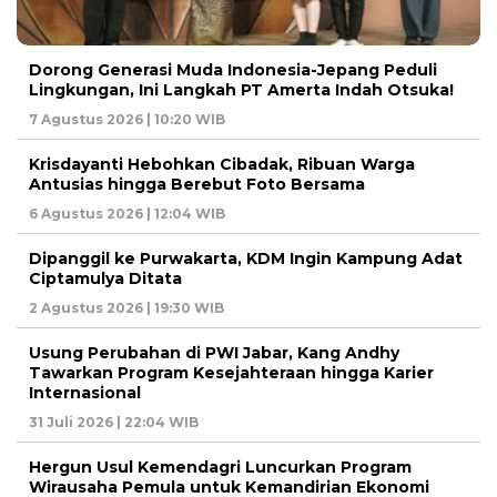
Dorong Generasi Muda Indonesia-Jepang Peduli
Lingkungan, Ini Langkah PT Amerta Indah Otsuka!
7 Agustus 2026 | 10:20 WIB
Krisdayanti Hebohkan Cibadak, Ribuan Warga
Antusias hingga Berebut Foto Bersama
6 Agustus 2026 | 12:04 WIB
Dipanggil ke Purwakarta, KDM Ingin Kampung Adat
Ciptamulya Ditata
2 Agustus 2026 | 19:30 WIB
Usung Perubahan di PWI Jabar, Kang Andhy
Tawarkan Program Kesejahteraan hingga Karier
Internasional
31 Juli 2026 | 22:04 WIB
Hergun Usul Kemendagri Luncurkan Program
Wirausaha Pemula untuk Kemandirian Ekonomi