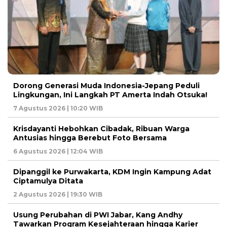
Dorong Generasi Muda Indonesia-Jepang Peduli
Lingkungan, Ini Langkah PT Amerta Indah Otsuka!
7 Agustus 2026 | 10:20 WIB
Krisdayanti Hebohkan Cibadak, Ribuan Warga
Antusias hingga Berebut Foto Bersama
6 Agustus 2026 | 12:04 WIB
Dipanggil ke Purwakarta, KDM Ingin Kampung Adat
Ciptamulya Ditata
2 Agustus 2026 | 19:30 WIB
Usung Perubahan di PWI Jabar, Kang Andhy
Tawarkan Program Kesejahteraan hingga Karier