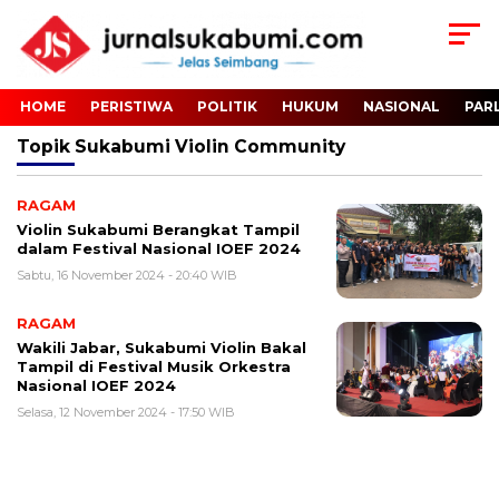
HOME
PERISTIWA
POLITIK
HUKUM
NASIONAL
PAR
Topik
Sukabumi Violin Community
RAGAM
Violin Sukabumi Berangkat Tampil
dalam Festival Nasional IOEF 2024
Sabtu, 16 November 2024 - 20:40 WIB
RAGAM
Wakili Jabar, Sukabumi Violin Bakal
Tampil di Festival Musik Orkestra
Nasional IOEF 2024
Selasa, 12 November 2024 - 17:50 WIB