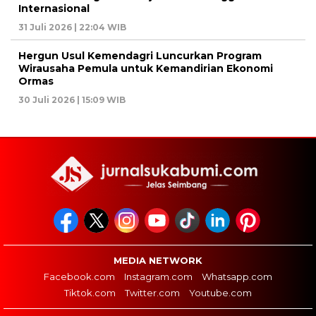
Internasional
31 Juli 2026 | 22:04 WIB
Hergun Usul Kemendagri Luncurkan Program
Wirausaha Pemula untuk Kemandirian Ekonomi
Ormas
30 Juli 2026 | 15:09 WIB
MEDIA NETWORK
Facebook.com
Instagram.com
Whatsapp.com
Tiktok.com
Twitter.com
Youtube.com