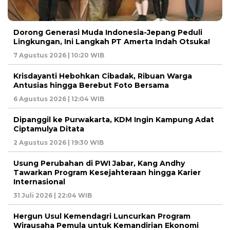
Dorong Generasi Muda Indonesia-Jepang Peduli
Lingkungan, Ini Langkah PT Amerta Indah Otsuka!
7 Agustus 2026 | 10:20 WIB
Krisdayanti Hebohkan Cibadak, Ribuan Warga
Antusias hingga Berebut Foto Bersama
6 Agustus 2026 | 12:04 WIB
Dipanggil ke Purwakarta, KDM Ingin Kampung Adat
Ciptamulya Ditata
2 Agustus 2026 | 19:30 WIB
Usung Perubahan di PWI Jabar, Kang Andhy
Tawarkan Program Kesejahteraan hingga Karier
Internasional
31 Juli 2026 | 22:04 WIB
Hergun Usul Kemendagri Luncurkan Program
Wirausaha Pemula untuk Kemandirian Ekonomi