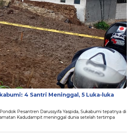
abumi: 4 Santri Meninggal, 5 Luka-luka
B
dok Pesantren Darussyifa Yaspida, Sukabumi tepatnya di
ecamatan Kadudampit meninggal dunia setelah tertimpa