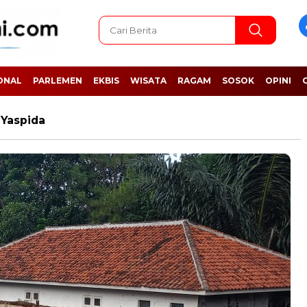
ONAL
PARLEMEN
EKBIS
WISATA
RAGAM
SOSOK
OPINI
 Yaspida