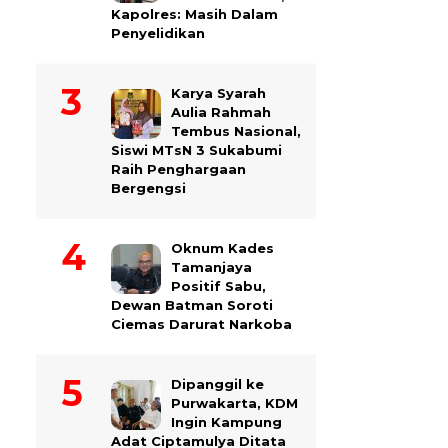
Kapolres: Masih Dalam
Penyelidikan
Karya Syarah
Aulia Rahmah
Tembus Nasional,
Siswi MTsN 3 Sukabumi
Raih Penghargaan
Bergengsi
Oknum Kades
Tamanjaya
Positif Sabu,
Dewan Batman Soroti
Ciemas Darurat Narkoba
Dipanggil ke
Purwakarta, KDM
Ingin Kampung
Adat Ciptamulya Ditata