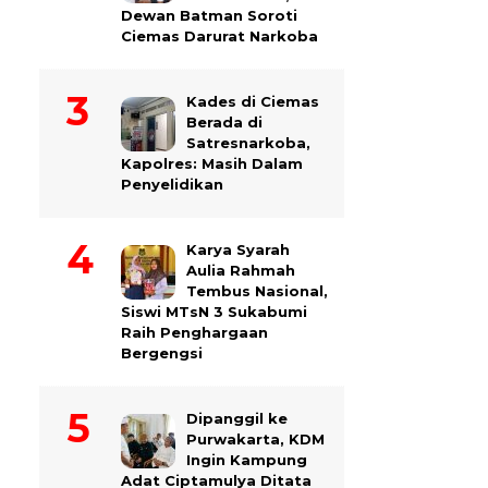
Dewan Batman Soroti
Ciemas Darurat Narkoba
Kades di Ciemas
Berada di
Satresnarkoba,
Kapolres: Masih Dalam
Penyelidikan
Karya Syarah
Aulia Rahmah
Tembus Nasional,
Siswi MTsN 3 Sukabumi
Raih Penghargaan
Bergengsi
Dipanggil ke
Purwakarta, KDM
Ingin Kampung
Adat Ciptamulya Ditata