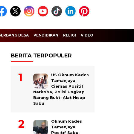
GERBANG DESA
PENDIDIKAN
RELIGI
VIDEO
BERITA TERPOPULER
US Oknum Kades
Tamanjaya
Ciemas Positif
Narkoba, Polisi Ungkap
Barang Bukti Alat Hisap
Sabu
Oknum Kades
Tamanjaya
Positif Sabu,