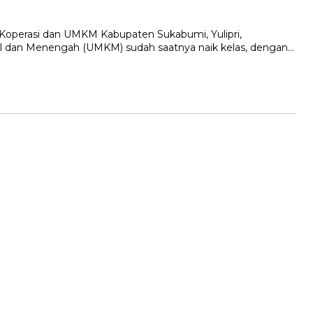
perasi dan UMKM Kabupaten Sukabumi, Yulipri,
l dan Menengah (UMKM) sudah saatnya naik kelas, dengan…