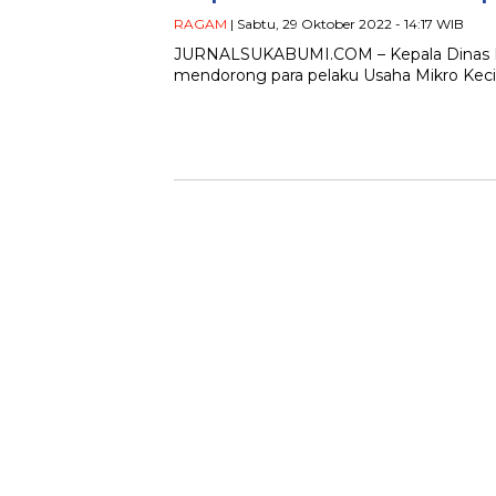
RAGAM
| Sabtu, 29 Oktober 2022 - 14:17 WIB
JURNALSUKABUMI.COM – Kepala Dinas Ko
mendorong para pelaku Usaha Mikro Keci