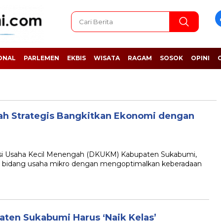
ONAL
PARLEMEN
EKBIS
WISATA
RAGAM
SOSOK
OPINI
 Strategis Bangkitkan Ekonomi dengan
 Usaha Kecil Menengah (DKUKM) Kabupaten Sukabumi,
 bidang usaha mikro dengan mengoptimalkan keberadaan
aten Sukabumi Harus ‘Naik Kelas’