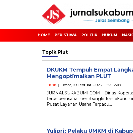
HOME
PERISTIWA
POLITIK
HUKUM
NASI
Topik
Plut
DKUKM Tempuh Empat Langkah
Mengoptimalkan PLUT
EKBIS
| Jumat, 10 Februari 2023 - 15:31 WIB
JURNALSUKABUMI.COM – Dinas Koperasi
terus berusaha membangkitkan ekonomi
Pusat Layanan Usaha Terpadu…
Yulipri: Pelaku UMKM di Kabup