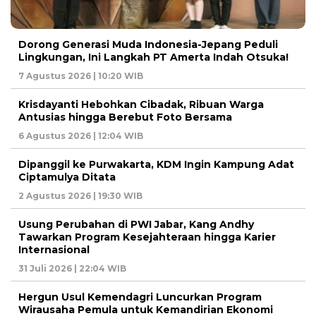
Dorong Generasi Muda Indonesia-Jepang Peduli
Lingkungan, Ini Langkah PT Amerta Indah Otsuka!
7 Agustus 2026 | 10:20 WIB
Krisdayanti Hebohkan Cibadak, Ribuan Warga
Antusias hingga Berebut Foto Bersama
6 Agustus 2026 | 12:04 WIB
Dipanggil ke Purwakarta, KDM Ingin Kampung Adat
Ciptamulya Ditata
2 Agustus 2026 | 19:30 WIB
Usung Perubahan di PWI Jabar, Kang Andhy
Tawarkan Program Kesejahteraan hingga Karier
Internasional
31 Juli 2026 | 22:04 WIB
Hergun Usul Kemendagri Luncurkan Program
Wirausaha Pemula untuk Kemandirian Ekonomi