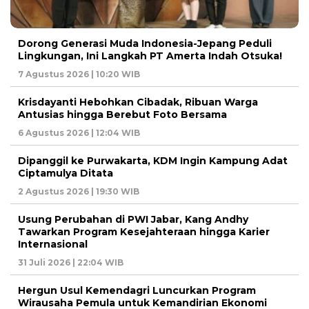
Dorong Generasi Muda Indonesia-Jepang Peduli
Lingkungan, Ini Langkah PT Amerta Indah Otsuka!
7 Agustus 2026 | 10:20 WIB
Krisdayanti Hebohkan Cibadak, Ribuan Warga
Antusias hingga Berebut Foto Bersama
6 Agustus 2026 | 12:04 WIB
Dipanggil ke Purwakarta, KDM Ingin Kampung Adat
Ciptamulya Ditata
2 Agustus 2026 | 19:30 WIB
Usung Perubahan di PWI Jabar, Kang Andhy
Tawarkan Program Kesejahteraan hingga Karier
Internasional
31 Juli 2026 | 22:04 WIB
Hergun Usul Kemendagri Luncurkan Program
Wirausaha Pemula untuk Kemandirian Ekonomi