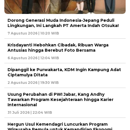
Dorong Generasi Muda Indonesia-Jepang Peduli
Lingkungan, Ini Langkah PT Amerta Indah Otsuka!
7 Agustus 2026 | 10:20 WIB
Krisdayanti Hebohkan Cibadak, Ribuan Warga
Antusias hingga Berebut Foto Bersama
6 Agustus 2026 | 12:04 WIB
Dipanggil ke Purwakarta, KDM Ingin Kampung Adat
Ciptamulya Ditata
2 Agustus 2026 | 19:30 WIB
Usung Perubahan di PWI Jabar, Kang Andhy
Tawarkan Program Kesejahteraan hingga Karier
Internasional
31 Juli 2026 | 22:04 WIB
Hergun Usul Kemendagri Luncurkan Program
Wirausaha Pemula untuk Kemandirian Ekonomi