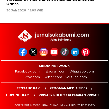
Ormas
30 Juli 2026 | 15:09 WIB
MEDIA NETWORK
Facebook.com
Instagram.com
Whatsapp.com
Tiktok.com
Twitter.com
Youtube.com
TENTANG KAMI
PEDOMAN MEDIA SIBER
HUBUNGI KAMI
PRIVACY POLICY / KEBIJAKAN PRIVASI
COPYRIGHT © 2026 JURNAL SUKABUMI - ALL RIGHTS RESERVED