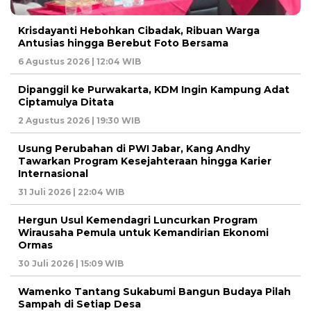
Krisdayanti Hebohkan Cibadak, Ribuan Warga
Antusias hingga Berebut Foto Bersama
6 Agustus 2026 | 12:04 WIB
Dipanggil ke Purwakarta, KDM Ingin Kampung Adat
Ciptamulya Ditata
2 Agustus 2026 | 19:30 WIB
Usung Perubahan di PWI Jabar, Kang Andhy
Tawarkan Program Kesejahteraan hingga Karier
Internasional
31 Juli 2026 | 22:04 WIB
Hergun Usul Kemendagri Luncurkan Program
Wirausaha Pemula untuk Kemandirian Ekonomi
Ormas
30 Juli 2026 | 15:09 WIB
Wamenko Tantang Sukabumi Bangun Budaya Pilah
Sampah di Setiap Desa