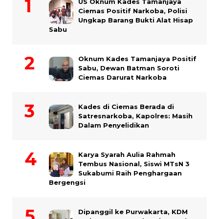
US Oknum Kades Tamanjaya
Ciemas Positif Narkoba, Polisi
Ungkap Barang Bukti Alat Hisap
Sabu
Oknum Kades Tamanjaya Positif
Sabu, Dewan Batman Soroti
Ciemas Darurat Narkoba
Kades di Ciemas Berada di
Satresnarkoba, Kapolres: Masih
Dalam Penyelidikan
Karya Syarah Aulia Rahmah
Tembus Nasional, Siswi MTsN 3
Sukabumi Raih Penghargaan
Bergengsi
Dipanggil ke Purwakarta, KDM