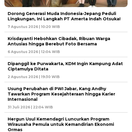
Dorong Generasi Muda Indonesia-Jepang Peduli
Lingkungan, Ini Langkah PT Amerta Indah Otsuka!
7 Agustus 2026 | 10:20 WIB
Krisdayanti Hebohkan Cibadak, Ribuan Warga
Antusias hingga Berebut Foto Bersama
6 Agustus 2026 | 12:04 WIB
Dipanggil ke Purwakarta, KDM Ingin Kampung Adat
Ciptamulya Ditata
2 Agustus 2026 | 19:30 WIB
Usung Perubahan di PWI Jabar, Kang Andhy
Tawarkan Program Kesejahteraan hingga Karier
Internasional
31 Juli 2026 | 22:04 WIB
Hergun Usul Kemendagri Luncurkan Program
Wirausaha Pemula untuk Kemandirian Ekonomi
Ormas