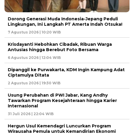
Dorong Generasi Muda Indonesia-Jepang Peduli
Lingkungan, Ini Langkah PT Amerta Indah Otsuka!
7 Agustus 2026 | 10:20 WIB
Krisdayanti Hebohkan Cibadak, Ribuan Warga
Antusias hingga Berebut Foto Bersama
6 Agustus 2026 | 12:04 WIB
Dipanggil ke Purwakarta, KDM Ingin Kampung Adat
Ciptamulya Ditata
2 Agustus 2026 | 19:30 WIB
Usung Perubahan di PWI Jabar, Kang Andhy
Tawarkan Program Kesejahteraan hingga Karier
Internasional
31 Juli 2026 | 22:04 WIB
Hergun Usul Kemendagri Luncurkan Program
Wirausaha Pemula untuk Kemandirian Ekonomi