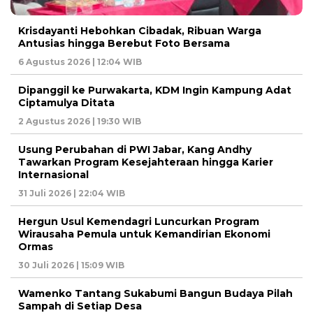
Krisdayanti Hebohkan Cibadak, Ribuan Warga
Antusias hingga Berebut Foto Bersama
6 Agustus 2026 | 12:04 WIB
Dipanggil ke Purwakarta, KDM Ingin Kampung Adat
Ciptamulya Ditata
2 Agustus 2026 | 19:30 WIB
Usung Perubahan di PWI Jabar, Kang Andhy
Tawarkan Program Kesejahteraan hingga Karier
Internasional
31 Juli 2026 | 22:04 WIB
Hergun Usul Kemendagri Luncurkan Program
Wirausaha Pemula untuk Kemandirian Ekonomi
Ormas
30 Juli 2026 | 15:09 WIB
Wamenko Tantang Sukabumi Bangun Budaya Pilah
Sampah di Setiap Desa