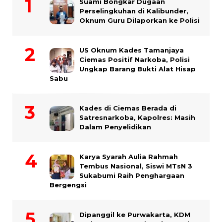
Suami Bongkar Dugaan
Perselingkuhan di Kalibunder,
Oknum Guru Dilaporkan ke Polisi
US Oknum Kades Tamanjaya
Ciemas Positif Narkoba, Polisi
Ungkap Barang Bukti Alat Hisap
Sabu
Kades di Ciemas Berada di
Satresnarkoba, Kapolres: Masih
Dalam Penyelidikan
Karya Syarah Aulia Rahmah
Tembus Nasional, Siswi MTsN 3
Sukabumi Raih Penghargaan
Bergengsi
Dipanggil ke Purwakarta, KDM