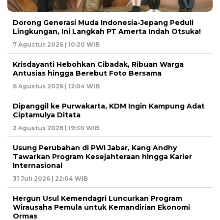
Dorong Generasi Muda Indonesia-Jepang Peduli
Lingkungan, Ini Langkah PT Amerta Indah Otsuka!
7 Agustus 2026 | 10:20 WIB
Krisdayanti Hebohkan Cibadak, Ribuan Warga
Antusias hingga Berebut Foto Bersama
6 Agustus 2026 | 12:04 WIB
Dipanggil ke Purwakarta, KDM Ingin Kampung Adat
Ciptamulya Ditata
2 Agustus 2026 | 19:30 WIB
Usung Perubahan di PWI Jabar, Kang Andhy
Tawarkan Program Kesejahteraan hingga Karier
Internasional
31 Juli 2026 | 22:04 WIB
Hergun Usul Kemendagri Luncurkan Program
Wirausaha Pemula untuk Kemandirian Ekonomi
Ormas