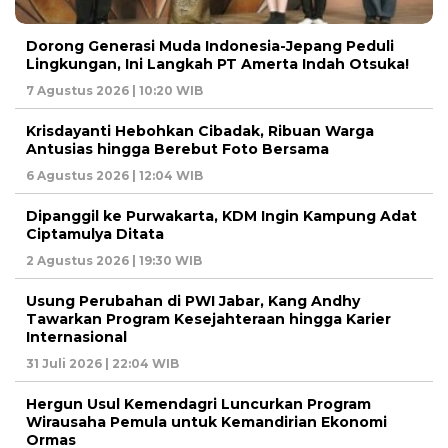
Dorong Generasi Muda Indonesia-Jepang Peduli
Lingkungan, Ini Langkah PT Amerta Indah Otsuka!
7 Agustus 2026 | 10:20 WIB
Krisdayanti Hebohkan Cibadak, Ribuan Warga
Antusias hingga Berebut Foto Bersama
6 Agustus 2026 | 12:04 WIB
Dipanggil ke Purwakarta, KDM Ingin Kampung Adat
Ciptamulya Ditata
2 Agustus 2026 | 19:30 WIB
Usung Perubahan di PWI Jabar, Kang Andhy
Tawarkan Program Kesejahteraan hingga Karier
Internasional
31 Juli 2026 | 22:04 WIB
Hergun Usul Kemendagri Luncurkan Program
Wirausaha Pemula untuk Kemandirian Ekonomi
Ormas