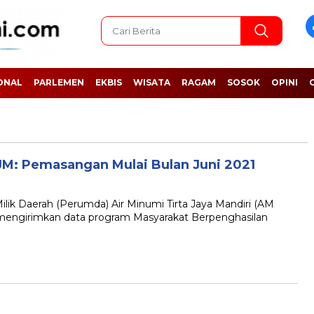
ONAL
PARLEMEN
EKBIS
WISATA
RAGAM
SOSOK
OPINI
: Pemasangan Mulai Bulan Juni 2021
 Daerah (Perumda) Air Minumi Tirta Jaya Mandiri (AM
 mengirimkan data program Masyarakat Berpenghasilan