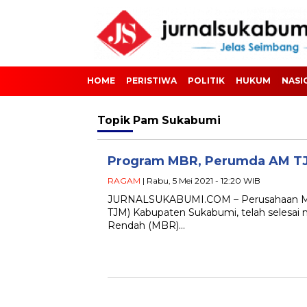
HOME
PERISTIWA
POLITIK
HUKUM
NASI
Topik
Pam Sukabumi
Program MBR, Perumda AM TJM
RAGAM
| Rabu, 5 Mei 2021 - 12:20 WIB
JURNALSUKABUMI.COM – Perusahaan Milik
TJM) Kabupaten Sukabumi, telah selesai
Rendah (MBR)…