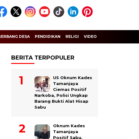
GERBANG DESA
PENDIDIKAN
RELIGI
VIDEO
BERITA TERPOPULER
US Oknum Kades
Tamanjaya
Ciemas Positif
Narkoba, Polisi Ungkap
Barang Bukti Alat Hisap
Sabu
Oknum Kades
Tamanjaya
Positif Sabu,