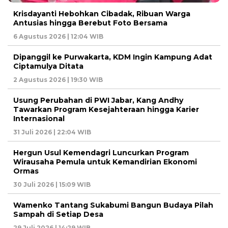
Krisdayanti Hebohkan Cibadak, Ribuan Warga
Antusias hingga Berebut Foto Bersama
6 Agustus 2026 | 12:04 WIB
Dipanggil ke Purwakarta, KDM Ingin Kampung Adat
Ciptamulya Ditata
2 Agustus 2026 | 19:30 WIB
Usung Perubahan di PWI Jabar, Kang Andhy
Tawarkan Program Kesejahteraan hingga Karier
Internasional
31 Juli 2026 | 22:04 WIB
Hergun Usul Kemendagri Luncurkan Program
Wirausaha Pemula untuk Kemandirian Ekonomi
Ormas
30 Juli 2026 | 15:09 WIB
Wamenko Tantang Sukabumi Bangun Budaya Pilah
Sampah di Setiap Desa
29 Juli 2026 | 14:29 WIB